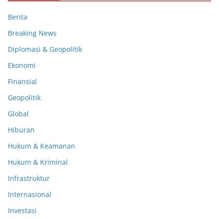
Berita
Breaking News
Diplomasi & Geopolitik
Ekonomi
Finansial
Geopolitik
Global
Hiburan
Hukum & Keamanan
Hukum & Kriminal
Infrastruktur
Internasional
Investasi