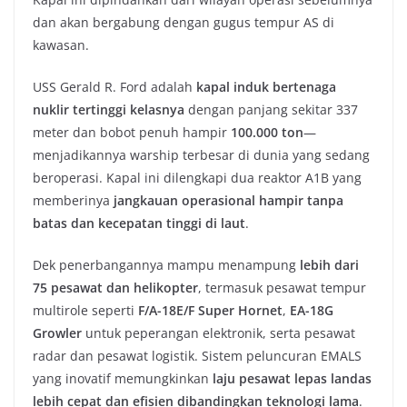
dan akan bergabung dengan gugus tempur AS di
kawasan.
USS Gerald R. Ford adalah
kapal induk bertenaga
nuklir tertinggi kelasnya
dengan panjang sekitar 337
meter dan bobot penuh hampir
100.000 ton
—
menjadikannya warship terbesar di dunia yang sedang
beroperasi. Kapal ini dilengkapi dua reaktor A1B yang
memberinya
jangkauan operasional hampir tanpa
batas dan kecepatan tinggi di laut
.
Dek penerbangannya mampu menampung
lebih dari
75 pesawat dan helikopter
, termasuk pesawat tempur
multirole seperti
F/A-18E/F Super Hornet
,
EA-18G
Growler
untuk peperangan elektronik, serta pesawat
radar dan pesawat logistik. Sistem peluncuran EMALS
yang inovatif memungkinkan
laju pesawat lepas landas
lebih cepat dan efisien dibandingkan teknologi lama
.