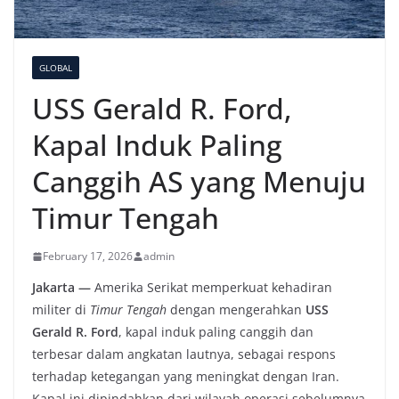
GLOBAL
USS Gerald R. Ford,
Kapal Induk Paling
Canggih AS yang Menuju
Timur Tengah
February 17, 2026
admin
Jakarta —
Amerika Serikat memperkuat kehadiran
militer di
Timur Tengah
dengan mengerahkan
USS
Gerald R. Ford
, kapal induk paling canggih dan
terbesar dalam angkatan lautnya, sebagai respons
terhadap ketegangan yang meningkat dengan Iran.
Kapal ini dipindahkan dari wilayah operasi sebelumnya