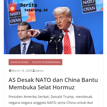
KONFLIK DUNIA
POLITIK INTERNASIONAL
March 16, 2026
admin
AS Desak NATO dan China Bantu
Membuka Selat Hormuz
Presiden Amerika Serikat, Donald Trump, mendesak
negara-negara anggota NATO serta China untuk ikut