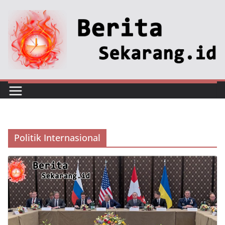
Skip
to
content
Politik Internasional