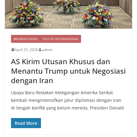
BREAKING NEWS
POLITIK INTERNASIONAL
April 25, 2026
admin
AS Kirim Utusan Khusus dan
Menantu Trump untuk Negosiasi
dengan Iran
Upaya Baru Redakan Ketegangan Amerika Serikat
kembali mengintensifkan jalur diplomasi dengan Iran
di tengah konflik yang belum mereda. Presiden Donald
Read More