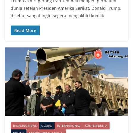
Trump akhiri perang Iran kembali menjadi perhatian
dunia setelah Presiden Amerika Serikat, Donald Trump,
disebut sangat ingin segera mengakhiri konflik
Read More
BREAKING NEWS
GLOBAL
INTERNASIONAL
KONFLIK DUNIA