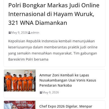
Polri Bongkar Markas Judi Online
Internasional di Hayam Wuruk,
321 WNA Diamankan
May 9, 2026
admin
Kepolisian Republik Indonesia kembali menunjukkan
keseriusannya dalam memberantas praktik judi online
yang semakin meresahkan masyarakat. Tim gabungan
Bareskrim Polri bersama
Ammar Zoni Kembali ke Lapas
Nusakambangan Usai Vonis Kasus
Peredaran Narkoba
May 9, 2026
Chef Expo 2026 Digelar, Menpar