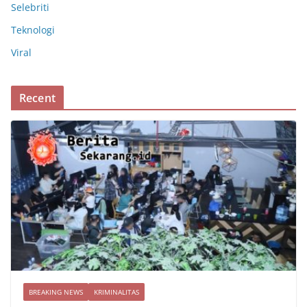
Selebriti
Teknologi
Viral
Recent
BREAKING NEWS
KRIMINALITAS