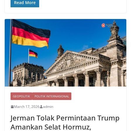
Read More
GEOPOLITIK
POLITIK INTERNASIONAL
March 17, 2026
admin
Jerman Tolak Permintaan Trump
Amankan Selat Hormuz,