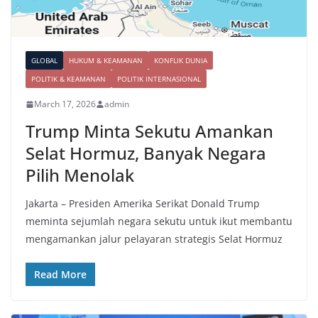
GLOBAL
HUKUM & KEAMANAN
KONFLIK DUNIA
POLITIK & KEAMANAN
POLITIK INTERNASIONAL
March 17, 2026
admin
Trump Minta Sekutu Amankan
Selat Hormuz, Banyak Negara
Pilih Menolak
Jakarta – Presiden Amerika Serikat Donald Trump
meminta sejumlah negara sekutu untuk ikut membantu
mengamankan jalur pelayaran strategis Selat Hormuz
Read More