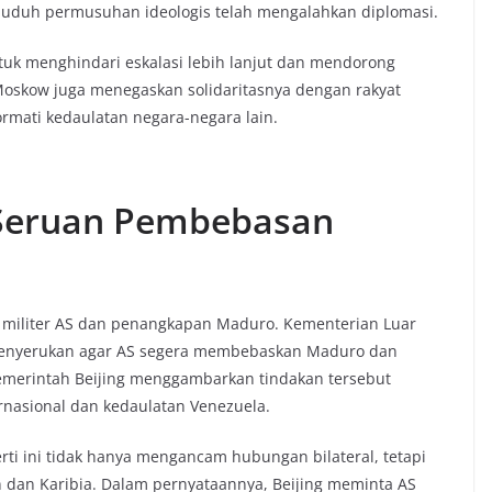
enuduh permusuhan ideologis telah mengalahkan diplomasi.
uk menghindari eskalasi lebih lanjut dan mendorong
 Moskow juga menegaskan solidaritasnya dengan rakyat
mati kedaulatan negara-negara lain.
 Seruan Pembebasan
i militer AS dan penangkapan Maduro. Kementerian Luar
menyerukan agar AS segera membebaskan Maduro dan
pemerintah Beijing menggambarkan tindakan tersebut
rnasional dan kedaulatan Venezuela.
i ini tidak hanya mengancam hubungan bilateral, tetapi
in dan Karibia. Dalam pernyataannya, Beijing meminta AS