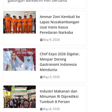
gabungan Bareskrim Polri bersama
Ammar Zoni Kembali ke
Lapas Nusakambangan
Usai Vonis Kasus
Peredaran Narkoba
May 9, 2026
Chef Expo 2026 Digelar,
Menpar Dorong
Gastronomi Indonesia
Mendunia
May 9, 2026
Industri Makanan dan
Minuman RI Diprediksi
Tumbuh 8 Persen
May 8, 2026