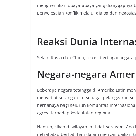
menghentikan upaya-upaya yang dianggapnya b
penyelesaian konflik melalui dialog dan negosias
Reaksi Dunia Interna
Selain Rusia dan China, reaksi berbagai negar
Negara-negara Ameri
Beberapa negara tetangga di Amerika Latin mengu
menyebut serangan itu sebagai pelanggaran se
berbahaya bagi seluruh komunitas internasional
agresi terhadap kedaulatan regional.
Namun, sikap di wilayah ini tidak seragam. Ad
netral atau berhati-hati dalam menyampaikan k