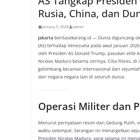
AS Tangkap Presiden 
Rusia, China, dan Dun
January 5, 2026
admin
Jakarta
beritasekarang.id — Dunia diguncang oleh
(AS) terhadap Venezuela pada awal Januari 20
oleh Presiden AS Donald Trump, pasukan elite 
Nicolas Maduro beserta istrinya, Cilia Flores, 
gelombang kecaman internasional dari sejumlah 
dari negara-negara lain di seluruh dunia.
Operasi Militer dan
Menurut pernyataan resmi dari Gedung Putih, op
waktu setempat. Serangan ini menargetkan seju
Presiden Nicolas Maduro, yang selama ini menjad