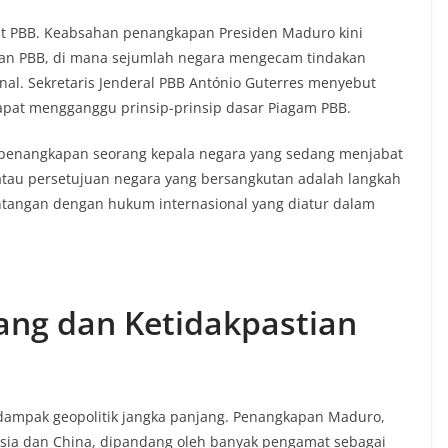
gkat PBB. Keabsahan penangkapan Presiden Maduro kini
nan PBB, di mana sejumlah negara mengecam tindakan
nal. Sekretaris Jenderal PBB António Guterres menyebut
apat mengganggu prinsip-prinsip dasar Piagam PBB.
 penangkapan seorang kepala negara yang sedang menjabat
B atau persetujuan negara yang bersangkutan adalah langkah
entangan dengan hukum internasional yang diatur dalam
ng dan Ketidakpastian
i dampak geopolitik jangka panjang. Penangkapan Maduro,
Rusia dan China, dipandang oleh banyak pengamat sebagai