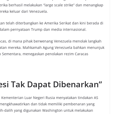
ka berhasil melakukan “large scale strike” dan menangkap
eka keluar dari Venezuela.
n telah diterbangkan ke Amerika Serikat dan kini berada di
dalam pernyataan Trump dan media internasional.
cas, di mana pihak berwenang Venezuela menolak langkah
aulatan mereka. Mahkamah Agung Venezuela bahkan menunjuk
en Sementara, menegaskan penolakan rezim Caracas
esi Tak Dapat Dibenarkan”
ia. Kementerian Luar Negeri Rusia menyatakan tindakan AS
t mengkhawatirkan dan tidak memiliki pembenaran yang
ih-dalih yang digunakan Washington untuk melakukan