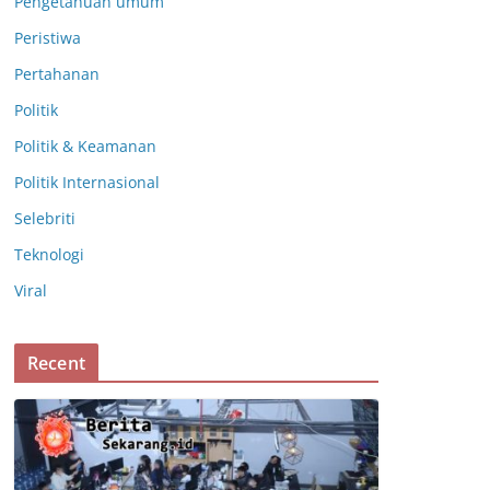
Pengetahuan umum
Peristiwa
Pertahanan
Politik
Politik & Keamanan
Politik Internasional
Selebriti
Teknologi
Viral
Recent