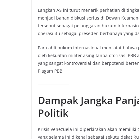
Langkah AS ini turut menarik perhatian di tin
menjadi bahan diskusi serius di Dewan Keama
tersebut sebagai pelanggaran hukum internasio
operasi itu sebagai preseden berbahaya yang d
Para ahli hukum internasional mencatat bahwa
oleh kekuatan militer asing tanpa otorisasi PB
yang sangat kontroversial dan berpotensi bert
Piagam PBB.
Dampak Jangka Panja
Politik
Krisis Venezuela ini diperkirakan akan memilik
yang selama ini dikenal sebagai sekutu dekat 