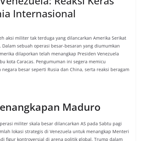
Venezuela: Reaksi Keras
ia Internasional
 aksi militer tak terduga yang dilancarkan Amerika Serikat
26. Dalam sebuah operasi besar-besaran yang diumumkan
Amerika dilaporkan telah menangkap Presiden Venezuela
di ibu kota Caracas. Pengumuman ini segera memicu
negara besar seperti Rusia dan China, serta reaksi beragam
 Penangkapan Maduro
erasi militer skala besar dilancarkan AS pada Sabtu pagi
mlah lokasi strategis di Venezuela untuk menangkap Menteri
i figur kontroversial di arena politik global. Trump dalam