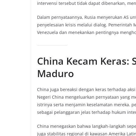
intervensi tersebut tidak dapat dibenarkan, m
Dalam pernyataannya, Rusia menyerukan AS unt
penyelesaian krisis melalui dialog. Pemerintah
Venezuela dan menekankan pentingnya menghor
China Kecam Keras:
Maduro
China juga bereaksi dengan keras terhadap aks
Negeri China mengeluarkan pernyataan yang 
istrinya serta menjamin keselamatan mereka. 
sebagai pelanggaran jelas terhadap hukum inte
China menegaskan bahwa langkah-langkah sepert
juga stabilitas regional di kawasan Amerika Lat