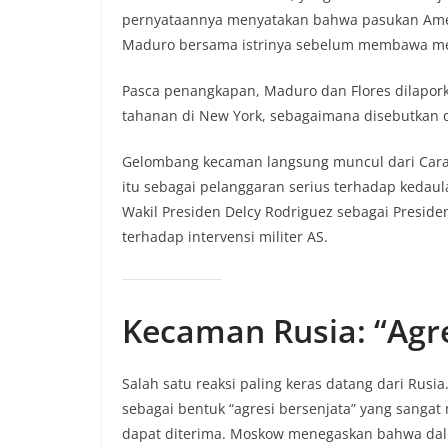
pernyataannya menyatakan bahwa pasukan Ameri
Maduro bersama istrinya sebelum membawa mer
Pasca penangkapan, Maduro dan Flores dilaporka
tahanan di New York, sebagaimana disebutkan 
Gelombang kecaman langsung muncul dari Cara
itu sebagai pelanggaran serius terhadap ked
Wakil Presiden Delcy Rodriguez sebagai Presid
terhadap intervensi militer AS.
Kecaman Rusia: “Agr
Salah satu reaksi paling keras datang dari Rus
sebagai bentuk “agresi bersenjata” yang sanga
dapat diterima. Moskow menegaskan bahwa dal