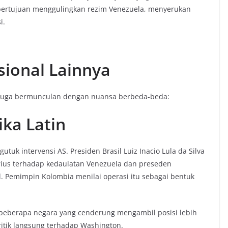
ertujuan menggulingkan rezim Venezuela, menyerukan
i.
sional Lainnya
a juga bermunculan dengan nuansa berbeda-beda:
ka Latin
tuk intervensi AS. Presiden Brasil Luiz Inacio Lula da Silva
rius terhadap kedaulatan Venezuela dan preseden
. Pemimpin Kolombia menilai operasi itu sebagai bentuk
a beberapa negara yang cenderung mengambil posisi lebih
ritik langsung terhadap Washington.