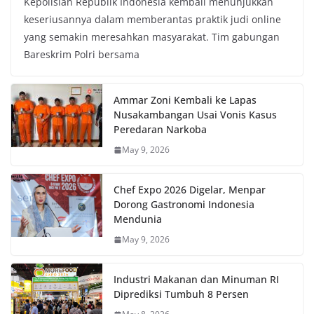
Kepolisian Republik Indonesia kembali menunjukkan
keseriusannya dalam memberantas praktik judi online
yang semakin meresahkan masyarakat. Tim gabungan
Bareskrim Polri bersama
Ammar Zoni Kembali ke Lapas
Nusakambangan Usai Vonis Kasus
Peredaran Narkoba
May 9, 2026
Chef Expo 2026 Digelar, Menpar
Dorong Gastronomi Indonesia
Mendunia
May 9, 2026
Industri Makanan dan Minuman RI
Diprediksi Tumbuh 8 Persen