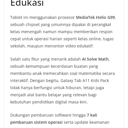
Edukasi
Tablet ini menggunakan prosesor
MediaTek Helio G99
,
sebuah chipset yang umumnya dipakai di perangkat
kelas menengah namun mampu memberikan respon
cepat untuk operasi harian seperti kelas online, tugas
sekolah, maupun menonton video edukatif.
Salah satu fitur yang menarik adalah
AI Solve Math
,
sebuah kemampuan kecerdasan buatan yang
membantu anak memecahkan soal matematika secara
interaktif. Dengan begitu, Galaxy Tab A11 Kids Pack
tidak hanya berfungsi untuk hiburan, tetapi juga
menjadi alat bantu belajar yang relevan bagi
kebutuhan pendidikan digital masa kini.
Dukungan pembaruan software hingga
7 kali
pembaruan sistem operasi
serta update keamanan