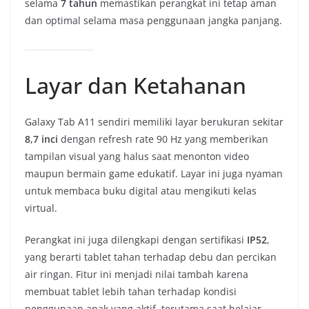
selama
7 tahun
memastikan perangkat ini tetap aman
dan optimal selama masa penggunaan jangka panjang.
Layar dan Ketahanan
Galaxy Tab A11 sendiri memiliki layar berukuran sekitar
8,7 inci
dengan refresh rate 90 Hz yang memberikan
tampilan visual yang halus saat menonton video
maupun bermain game edukatif. Layar ini juga nyaman
untuk membaca buku digital atau mengikuti kelas
virtual.
Perangkat ini juga dilengkapi dengan sertifikasi
IP52
,
yang berarti tablet tahan terhadap debu dan percikan
air ringan. Fitur ini menjadi nilai tambah karena
membuat tablet lebih tahan terhadap kondisi
penggunaan anak yang aktif, terutama saat belajar