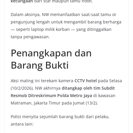
kecurigaan
dari staf maupun tamu hotel.
Dalam aksinya, NW memanfaatkan saat-saat tamu or
pengunjung lengah untuk mengambil barang berharga
— seperti laptop milik korban — yang ditinggalkan
tanpa pengawasan.
Penangkapan dan
Barang Bukti
Aksi maling ini terekam kamera
CCTV hotel
pada Selasa
(10/2/2026). NW akhirnya
ditangkap oleh tim Subdit
Resmob Ditreskrimum Polda Metro Jaya
di kawasan
Matraman, Jakarta Timur pada Jumat (13/2).
Polisi menyita sejumlah barang bukti dari pelaku,
antara lain: