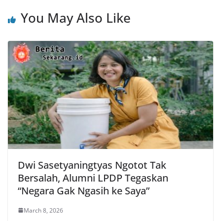
You May Also Like
Dwi Sasetyaningtyas Ngotot Tak
Bersalah, Alumni LPDP Tegaskan
“Negara Gak Ngasih ke Saya”
March 8, 2026