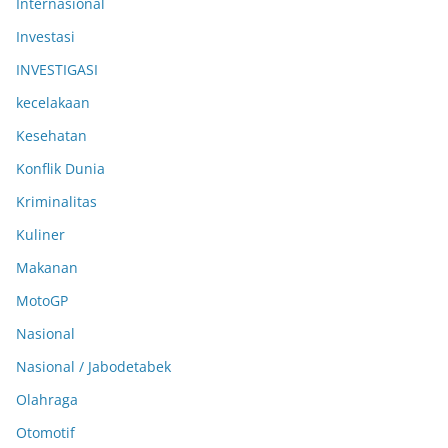
Internasional
Investasi
INVESTIGASI
kecelakaan
Kesehatan
Konflik Dunia
Kriminalitas
Kuliner
Makanan
MotoGP
Nasional
Nasional / Jabodetabek
Olahraga
Otomotif