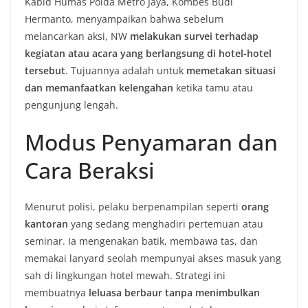
Kabid Humas Polda Metro Jaya, Kombes Budi
Hermanto, menyampaikan bahwa sebelum
melancarkan aksi, NW
melakukan survei terhadap
kegiatan atau acara yang berlangsung di hotel-hotel
tersebut
. Tujuannya adalah untuk
memetakan situasi
dan memanfaatkan kelengahan
ketika tamu atau
pengunjung lengah.
Modus Penyamaran dan
Cara Beraksi
Menurut polisi, pelaku berpenampilan seperti
orang
kantoran
yang sedang menghadiri pertemuan atau
seminar. Ia mengenakan batik, membawa tas, dan
memakai lanyard seolah mempunyai akses masuk yang
sah di lingkungan hotel mewah. Strategi ini
membuatnya
leluasa berbaur tanpa menimbulkan