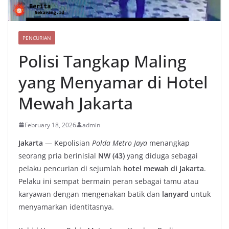
PENCURIAN
Polisi Tangkap Maling
yang Menyamar di Hotel
Mewah Jakarta
February 18, 2026
admin
Jakarta
— Kepolisian
Polda Metro Jaya
menangkap
seorang pria berinisial
NW (43)
yang diduga sebagai
pelaku pencurian di sejumlah
hotel mewah di Jakarta
.
Pelaku ini sempat bermain peran sebagai tamu atau
karyawan dengan mengenakan batik dan
lanyard
untuk
menyamarkan identitasnya.