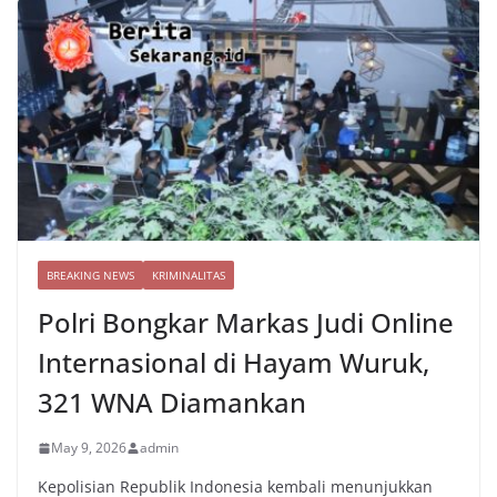
BREAKING NEWS
KRIMINALITAS
Polri Bongkar Markas Judi Online
Internasional di Hayam Wuruk,
321 WNA Diamankan
May 9, 2026
admin
Kepolisian Republik Indonesia kembali menunjukkan