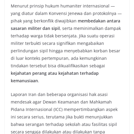
Menurut prinsip hukum humaniter internasional —
yang diatur dalam Konvensi Jenewa dan protokolnya —
pihak yang berkonflik diwajibkan
membedakan antara
sasaran militer dan sipil
, serta meminimalkan dampak
terhadap warga tidak bersenjata. Jika suatu operasi
militer terbukti secara signifikan mengabaikan
perlindungan sipil hingga menyebabkan korban besar
di luar konteks pertempuran, ada kemungkinan
tindakan tersebut bisa dikualifikasikan sebagai
kejahatan perang atau kejahatan terhadap
kemanusiaan
.
Laporan Iran dan beberapa organisasi hak asasi
mendesak agar Dewan Keamanan dan Mahkamah
Pidana Internasional (ICC) mempertimbangkan aspek
ini secara serius, terutama jika bukti menunjukkan
bahwa serangan terhadap sekolah atau fasilitas sipil
secara sengaja dilakukan atau dilakukan tanpa