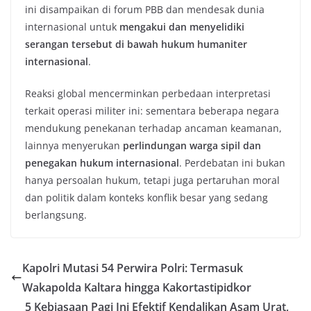
ini disampaikan di forum PBB dan mendesak dunia
internasional untuk
mengakui dan menyelidiki
serangan tersebut di bawah hukum humaniter
internasional
.
Reaksi global mencerminkan perbedaan interpretasi
terkait operasi militer ini: sementara beberapa negara
mendukung penekanan terhadap ancaman keamanan,
lainnya menyerukan
perlindungan warga sipil dan
penegakan hukum internasional
. Perdebatan ini bukan
hanya persoalan hukum, tetapi juga pertaruhan moral
dan politik dalam konteks konflik besar yang sedang
berlangsung.
Kapolri Mutasi 54 Perwira Polri: Termasuk
Wakapolda Kaltara hingga Kakortastipidkor
5 Kebiasaan Pagi Ini Efektif Kendalikan Asam Urat,