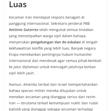
Luas
Kecaman Iran mendapat respons beragam di
panggung internasional. Sekretaris Jenderal PBB
António Guterres
telah mengutuk semua tindakan
yang menempatkan warga sipil dalam bahaya,
menyerukan
pengekangan dan de-eskalasi
di tengah
kekhawatiran konflik yang lebih luas. Banyak negara
Eropa menekankan pentingnya hukum humaniter
internasional dan mendesak agar semua pihak kembali
ke jalur diplomasi untuk mencegah jatuhnya korban
sipil lebih jauh.
Namun, Amerika Serikat dan Israel mempertahankan
bahwa operasi militer mereka ditujukan untuk
menekan ancaman yang dianggap serius dari rezim
Iran — terutama terkait kemampuan nuklir dan rudal
balistik yang dianggap sebagai ancaman terhadap