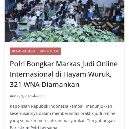
BREAKING NEWS
KRIMINALITAS
Polri Bongkar Markas Judi Online
Internasional di Hayam Wuruk,
321 WNA Diamankan
May 9, 2026
admin
Kepolisian Republik Indonesia kembali menunjukkan
keseriusannya dalam memberantas praktik judi online
yang semakin meresahkan masyarakat. Tim gabungan
Bareskrim Polri bersama