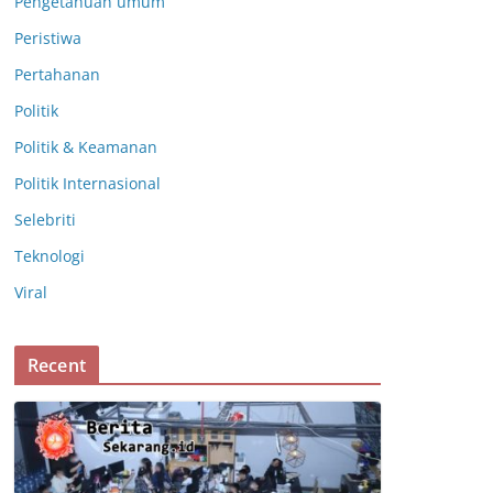
Pengetahuan umum
Peristiwa
Pertahanan
Politik
Politik & Keamanan
Politik Internasional
Selebriti
Teknologi
Viral
Recent