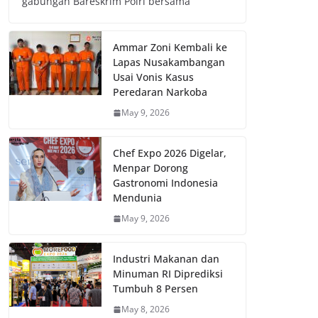
gabungan Bareskrim Polri bersama
Ammar Zoni Kembali ke
Lapas Nusakambangan
Usai Vonis Kasus
Peredaran Narkoba
May 9, 2026
Chef Expo 2026 Digelar,
Menpar Dorong
Gastronomi Indonesia
Mendunia
May 9, 2026
Industri Makanan dan
Minuman RI Diprediksi
Tumbuh 8 Persen
May 8, 2026