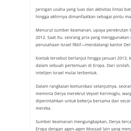
Jaringan usaha yang luas dan aktivitas lintas bat
hingga akhirnya dimanfaatkan sebagai pintu mas
Menurut sumber keamanan, upaya perekrutan 
2012. Saat itu, seorang pria yang menggunaka
perusahaan Israel fiktif—mendatangi kantor De
Kontak tersebut berlanjut hingga Januari 2013,
dalam sebuah pertemuan di Eropa. Dari sinilah, 
intelijen Israel mulai terbentuk.
Dalam rangkaian komunikasi selanjutnya, seor
meminta Derya merekrut Veysel Kerimoglu, warg
diperintahkan untuk bekerja bersama dan secara
mereka.
Sumber keamanan mengungkapkan, Derya terca
Eropa dengan agen-agen Mossad lain yang mengg