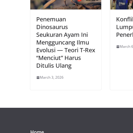
Penemuan
Konfl
Dinosaurus
Lump
Seukuran Ayam Ini
Pener
Mengguncang Ilmu
March 6
Evolusi — Teori T-Rex
“Menciut” Harus
Ditulis Ulang
March 3, 2026
Home