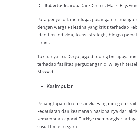
Dr. Roberto/Ricardo, Dan/Dennis, Mark, Elly/Em
Para penyelidik menduga, pasangan ini mengumpu
dengan warga Palestina yang kritis terhadap ke
identitas individu, lokasi strategis, hingga pem
Israel.
Tak hanya itu, Derya juga dituding berupaya m
terhadap fasilitas pergudangan di wilayah ters
Mossad
Kesimpulan
Penangkapan dua tersangka yang diduga terkai
kedaulatan dan keamanan nasionalnya dari akti
kemampuan aparat Turkiye membongkar jaringan 
sosial lintas negara.