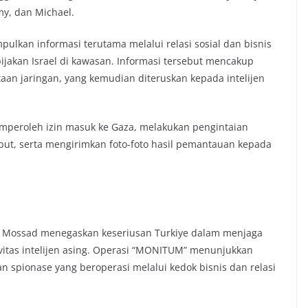
my, dan Michael.
lkan informasi terutama melalui relasi sosial dan bisnis
bijakan Israel di kawasan. Informasi tersebut mencakup
etaan jaringan, yang kemudian diteruskan kepada intelijen
emperoleh izin masuk ke Gaza, melakukan pengintaian
ebut, serta mengirimkan foto-foto hasil pemantauan kepada
t Mossad menegaskan keseriusan Turkiye dalam menjaga
vitas intelijen asing. Operasi “MONITUM” menunjukkan
spionase yang beroperasi melalui kedok bisnis dan relasi