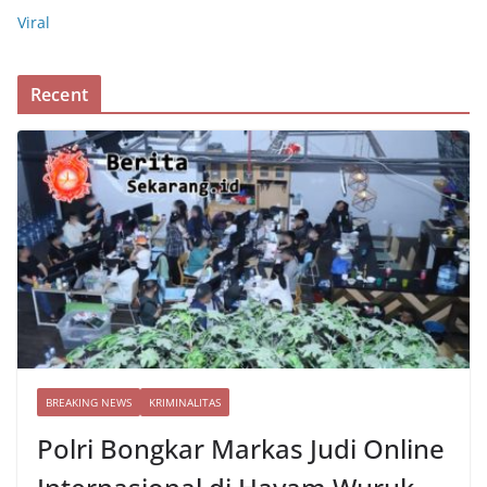
Viral
Recent
BREAKING NEWS
KRIMINALITAS
Polri Bongkar Markas Judi Online