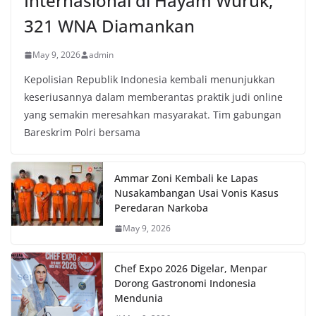
Internasional di Hayam Wuruk,
321 WNA Diamankan
May 9, 2026
admin
Kepolisian Republik Indonesia kembali menunjukkan
keseriusannya dalam memberantas praktik judi online
yang semakin meresahkan masyarakat. Tim gabungan
Bareskrim Polri bersama
Ammar Zoni Kembali ke Lapas
Nusakambangan Usai Vonis Kasus
Peredaran Narkoba
May 9, 2026
Chef Expo 2026 Digelar, Menpar
Dorong Gastronomi Indonesia
Mendunia