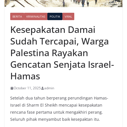
BERITA
KRIMINALITAS
POLITIK
VIRAL
Kesepakatan Damai
Sudah Tercapai, Warga
Palestina Rayakan
Gencatan Senjata Israel-
Hamas
October 11, 2025
admin
Setelah dua tahun berperang perundingan Hamas-
Israel di Sharm El Sheikh mencapai kesepakatan
rencana fase pertama untuk mengakhiri perang.
Seluruh pihak menyambut baik kesepaktan itu.