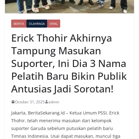
BERITA
OLAHRAGA
VIRAL
Erick Thohir Akhirnya
Tampung Masukan
Suporter, Ini Dia 3 Nama
Pelatih Baru Bikin Publik
Antusias Jadi Sorotan!
October 31, 2025
admin
Jakarta, BeritaSekarang.Id – Ketua Umum PSSI, Erick
Thohir, telah menerima masukan dari kelompok
suporter Garuda sebelum putuskan pelatih baru
Timnas Indonesia. Usai dapat masukan, muncul tiga