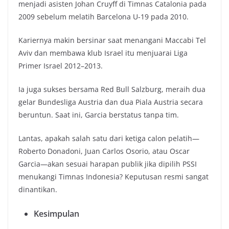
menjadi asisten Johan Cruyff di Timnas Catalonia pada
2009 sebelum melatih Barcelona U-19 pada 2010.
Kariernya makin bersinar saat menangani Maccabi Tel
Aviv dan membawa klub Israel itu menjuarai Liga
Primer Israel 2012–2013.
Ia juga sukses bersama Red Bull Salzburg, meraih dua
gelar Bundesliga Austria dan dua Piala Austria secara
beruntun. Saat ini, Garcia berstatus tanpa tim.
Lantas, apakah salah satu dari ketiga calon pelatih—
Roberto Donadoni, Juan Carlos Osorio, atau Oscar
Garcia—akan sesuai harapan publik jika dipilih PSSI
menukangi Timnas Indonesia? Keputusan resmi sangat
dinantikan.
Kesimpulan