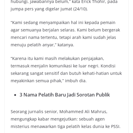
hubungi, jawabannya belum,” kata Erick Thohir, pada
jumpa pers yang digelar jumat (24/10).
“Kami sedang menyampaikan hal ini kepada pemain
agar semuanya berjalan selaras. Kami belum bergerak
mencari nama tertentu, tetapi arah kami sudah jelas
menuju pelatih anyar,” katanya.
“Karena itu kami masih melakukan penjajakan,
termasuk menjalin komunikasi ke luar negri. Kondisi
sekarang sangat sensitif dan butuh kehati-hatian untuk
meyakinkan semua pihak,” imbuh dia.
3 Nama Pelatih Baru Jadi Sorotan Publik
Seorang jurnalis senior, Mohammed Ali Mahrus,
mengungkap kabar mengejutkan: sebuah agen
misterius menawarkan tiga pelatih kelas dunia ke PSSI.