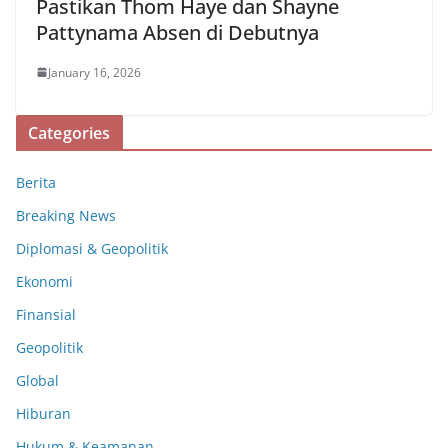
Pastikan Thom Haye dan Shayne
Pattynama Absen di Debutnya
January 16, 2026
Categories
Berita
Breaking News
Diplomasi & Geopolitik
Ekonomi
Finansial
Geopolitik
Global
Hiburan
Hukum & Keamanan