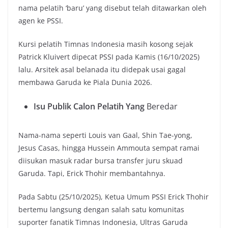
nama pelatih ‘baru’ yang disebut telah ditawarkan oleh
agen ke PSSI.
Kursi pelatih Timnas Indonesia masih kosong sejak
Patrick Kluivert dipecat PSSI pada Kamis (16/10/2025)
lalu. Arsitek asal belanada itu didepak usai gagal
membawa Garuda ke Piala Dunia 2026.
Isu Publik Calon Pelatih Yang
Beredar
Nama-nama seperti Louis van Gaal, Shin Tae-yong,
Jesus Casas, hingga Hussein Ammouta sempat ramai
diisukan masuk radar bursa transfer juru skuad
Garuda. Tapi, Erick Thohir membantahnya.
Pada Sabtu (25/10/2025), Ketua Umum PSSI Erick Thohir
bertemu langsung dengan salah satu komunitas
suporter fanatik Timnas Indonesia, Ultras Garuda