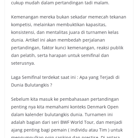
cukup mudah dalam pertandingan tadi malam.
Kemenangan mereka bukan sekadar memecah tekanan
kompetisi, melainkan membuktikan kapasitas,
konsistensi, dan mentalitas juara di turnamen kelas
dunia. Artikel ini akan membedah perjalanan
pertandingan, faktor kunci kemenangan, reaksi publik
dan pelatih, serta harapan untuk semifinal dan
seterusnya.
Laga Semifinal terdekat saat ini : Apa yang Terjadi di
Dunia Bulutangkis ?
Sebelum kita masuk ke pembahasaan pertandingan
penting nya kita memahami konteks Denmark Open
dalam kalender bulutangkis dunia. Turnamen ini
adalah bagian dari seri BWF World Tour, dan menjadi
ajang penting bagi pemain ( individu atau Tim ) untuk
mengumpulkan poin ranking dan prestise. Di antara