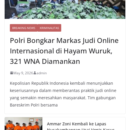
BREAKING NEWS
KRIMINALITAS
Polri Bongkar Markas Judi Online
Internasional di Hayam Wuruk,
321 WNA Diamankan
May 9, 2026
admin
Kepolisian Republik Indonesia kembali menunjukkan
keseriusannya dalam memberantas praktik judi online
yang semakin meresahkan masyarakat. Tim gabungan
Bareskrim Polri bersama
Ammar Zoni Kembali ke Lapas
Nusakambangan Usai Vonis Kasus