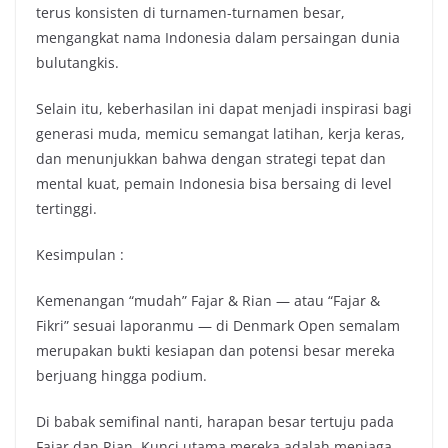
terus konsisten di turnamen-turnamen besar,
mengangkat nama Indonesia dalam persaingan dunia
bulutangkis.
Selain itu, keberhasilan ini dapat menjadi inspirasi bagi
generasi muda, memicu semangat latihan, kerja keras,
dan menunjukkan bahwa dengan strategi tepat dan
mental kuat, pemain Indonesia bisa bersaing di level
tertinggi.
Kesimpulan :
Kemenangan “mudah” Fajar & Rian — atau “Fajar &
Fikri” sesuai laporanmu — di Denmark Open semalam
merupakan bukti kesiapan dan potensi besar mereka
berjuang hingga podium.
Di babak semifinal nanti, harapan besar tertuju pada
Fajar dan Rian. Kunci utama mereka adalah menjaga