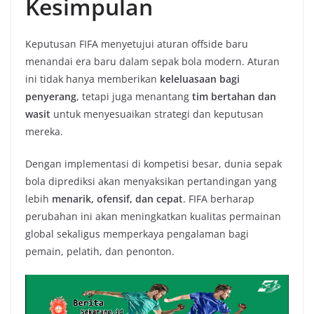
Kesimpulan
Keputusan FIFA menyetujui aturan offside baru
menandai era baru dalam sepak bola modern. Aturan
ini tidak hanya memberikan
keleluasaan bagi
penyerang
, tetapi juga menantang
tim bertahan dan
wasit
untuk menyesuaikan strategi dan keputusan
mereka.
Dengan implementasi di kompetisi besar, dunia sepak
bola diprediksi akan menyaksikan pertandingan yang
lebih
menarik, ofensif, dan cepat
. FIFA berharap
perubahan ini akan meningkatkan kualitas permainan
global sekaligus memperkaya pengalaman bagi
pemain, pelatih, dan penonton.