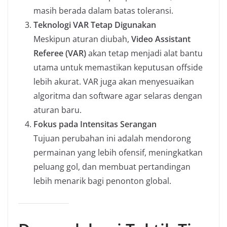
masih berada dalam batas toleransi.
Teknologi VAR Tetap Digunakan
Meskipun aturan diubah,
Video Assistant
Referee (VAR)
akan tetap menjadi alat bantu
utama untuk memastikan keputusan offside
lebih akurat. VAR juga akan menyesuaikan
algoritma dan software agar selaras dengan
aturan baru.
Fokus pada Intensitas Serangan
Tujuan perubahan ini adalah mendorong
permainan yang lebih ofensif, meningkatkan
peluang gol, dan membuat pertandingan
lebih menarik bagi penonton global.