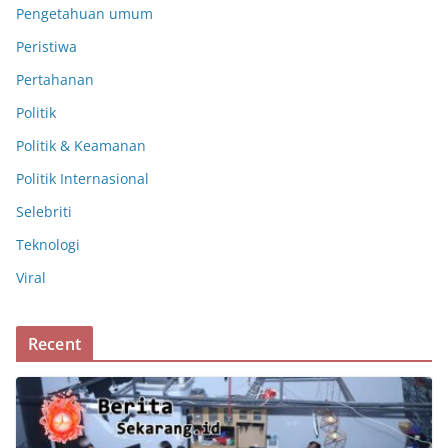
Pengetahuan umum
Peristiwa
Pertahanan
Politik
Politik & Keamanan
Politik Internasional
Selebriti
Teknologi
Viral
Recent