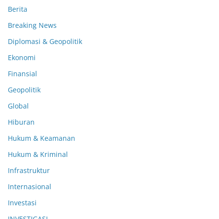
Berita
Breaking News
Diplomasi & Geopolitik
Ekonomi
Finansial
Geopolitik
Global
Hiburan
Hukum & Keamanan
Hukum & Kriminal
Infrastruktur
Internasional
Investasi
INVESTIGASI