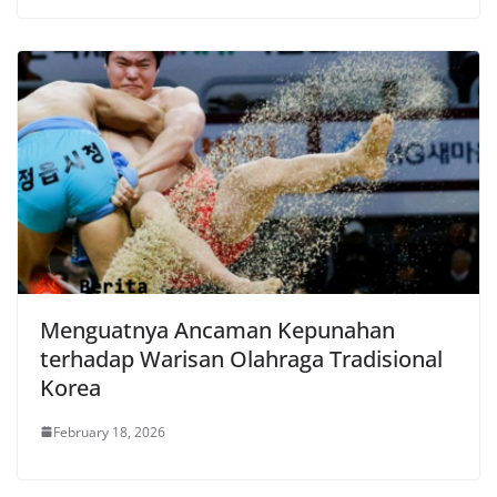
Menguatnya Ancaman Kepunahan
terhadap Warisan Olahraga Tradisional
Korea
February 18, 2026