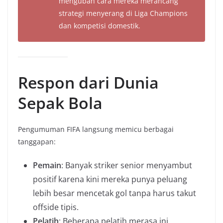
mengubah cara mereka merancang
strategi menyerang di Liga Champions
dan kompetisi domestik.
Respon dari Dunia
Sepak Bola
Pengumuman FIFA langsung memicu berbagai
tanggapan:
Pemain
: Banyak striker senior menyambut
positif karena kini mereka punya peluang
lebih besar mencetak gol tanpa harus takut
offside tipis.
Pelatih
: Beberapa pelatih merasa ini