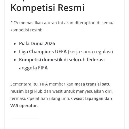
Kompetisi Resmi
FIFA memastikan aturan ini akan diterapkan di semua
kompetisi resmi:
Piala Dunia 2026
Liga Champions UEFA
(kerja sama regulasi)
Kompetisi domestik di seluruh federasi
anggota FIFA
Sementara itu, FIFA memberikan
masa transisi satu
musim
bagi klub dan wasit untuk menyesuaikan diri,
termasuk pelatihan ulang untuk
wasit lapangan dan
VAR operator
.