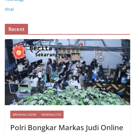
Viral
Recent
BREAKING NEWS
KRIMINALITAS
Polri Bongkar Markas Judi Online