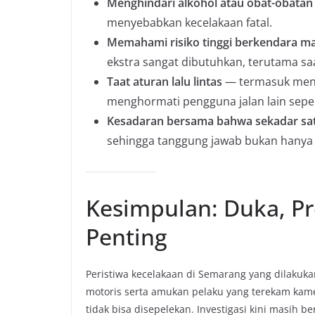
Menghindari alkohol atau obat-obatan
menyebabkan kecelakaan fatal.
Memahami risiko tinggi berkendara mal
ekstra sangat dibutuhkan, terutama sa
Taat aturan lalu lintas
— termasuk menj
menghormati pengguna jalan lain seper
Kesadaran bersama bahwa sekadar sat
sehingga tanggung jawab bukan hanya p
Kesimpulan: Duka, P
Penting
Peristiwa kecelakaan di Semarang yang dilakuk
motoris serta amukan pelaku yang terekam kam
tidak bisa disepelekan. Investigasi kini masih 