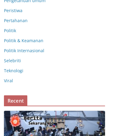
Pengetahuan umum
Peristiwa
Pertahanan
Politik
Politik & Keamanan
Politik Internasional
Selebriti
Teknologi
Viral
Recent