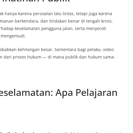
k hanya karena persoalan lalu lintas, tetapi juga karena
anan berkendara, dan tindakan benar di tengah krisis.
rhadap keselamatan pengguna jalan, serta menyoroti
t mengemudi.
yebabkan kehilangan besar. Sementara bagi pelaku, video
n dari proses hukum — di mana publik dan hukum sama-
eselamatan: Apa Pelajaran