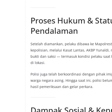
Proses Hukum & Stat
Pendalaman
Setelah diamankan, pelaku dibawa ke Mapolrest
kepolisian, melalui Kasat Lantas, AKBP Yunald
bukti dan saksi — termasuk kondisi pelaku saat
di lokasi.
Polisi juga telah berkoordinasi dengan pihak im
warga negara asing. Hingga saat ini, polisi b
hasil pemeriksaan dan gelar perkara.
Dampak Sosial & Kepr