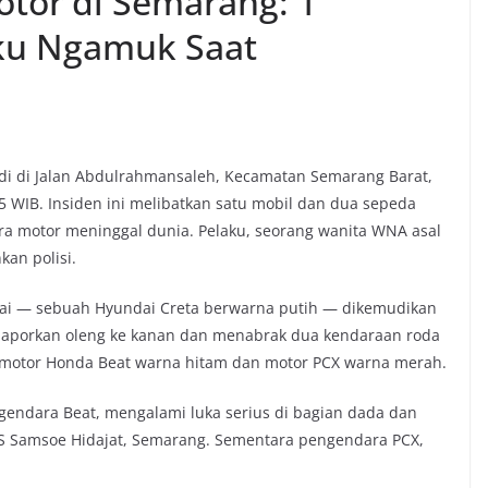
tor di Semarang: 1
ku Ngamuk Saat
adi di Jalan Abdulrahmansaleh, Kecamatan Semarang Barat,
5 WIB. Insiden ini melibatkan satu mobil dan dua sepeda
ara motor meninggal dunia. Pelaku, seorang wanita WNA asal
an polisi.
arai — sebuah Hyundai Creta berwarna putih — dikemudikan
ilaporkan oleng ke kanan dan menabrak dua kendaraan roda
 motor Honda Beat warna hitam dan motor PCX warna merah.
ngendara Beat, mengalami luka serius di bagian dada dan
RS Samsoe Hidajat, Semarang. Sementara pengendara PCX,