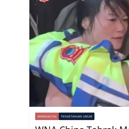
KRIMINALITAS
PENGETAHUAN UMUM