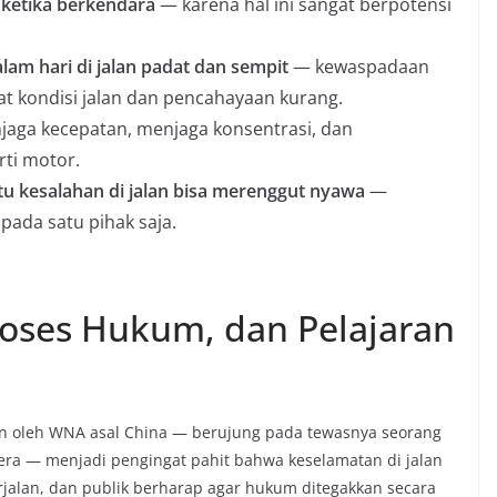
 ketika berkendara
— karena hal ini sangat berpotensi
am hari di jalan padat dan sempit
— kewaspadaan
at kondisi jalan dan pencahayaan kurang.
aga kecepatan, menjaga konsentrasi, dan
ti motor.
u kesalahan di jalan bisa merenggut nyawa
—
ada satu pihak saja.
roses Hukum, dan Pelajaran
an oleh WNA asal China — berujung pada tewasnya seorang
era — menjadi pengingat pahit bahwa keselamatan di jalan
berjalan, dan publik berharap agar hukum ditegakkan secara