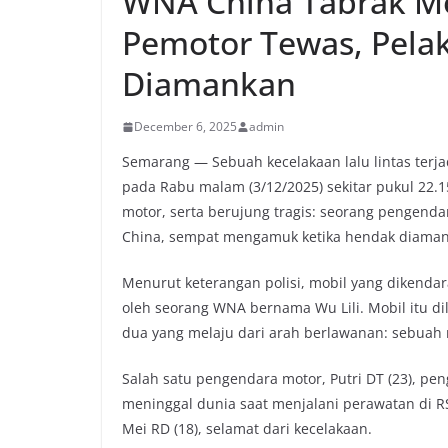
WNA China Tabrak Mo
Pemotor Tewas, Pela
Diamankan
December 6, 2025
admin
Semarang — Sebuah kecelakaan lalu lintas terj
pada Rabu malam (3/12/2025) sekitar pukul 22.1
motor, serta berujung tragis: seorang pengend
China, sempat mengamuk ketika hendak diamank
Menurut keterangan polisi, mobil yang dikend
oleh seorang WNA bernama Wu Lili. Mobil itu d
dua yang melaju dari arah berlawanan: sebuah
Salah satu pengendara motor, Putri DT (23), pe
meninggal dunia saat menjalani perawatan di 
Mei RD (18), selamat dari kecelakaan.