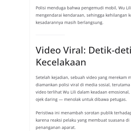
Polisi menduga bahwa pengemudi mobil, Wu Lili
mengendarai kendaraan, sehingga kehilangan ko
kesadarannya masih berlangsung.
Video Viral: Detik-de
Kecelakaan
Setelah kejadian, sebuah video yang merekam
diamankan polisi viral di media sosial, teruta
video terlihat Wu Lili dalam keadaan emosional,
ojek daring — menolak untuk dibawa petugas.
Peristiwa ini menambah sorotan publik terhadap
karena reaksi pelaku yang membuat suasana di
penanganan aparat.