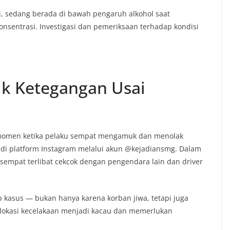
, sedang berada di bawah pengaruh alkohol saat
nsentrasi. Investigasi dan pemeriksaan terhadap kondisi
tik Ketegangan Usai
 momen ketika pelaku sempat mengamuk dan menolak
ma di platform Instagram melalui akun @kejadiansmg. Dalam
 sempat terlibat cekcok dengan pengendara lain dan driver
 kasus — bukan hanya karena korban jiwa, tetapi juga
 lokasi kecelakaan menjadi kacau dan memerlukan