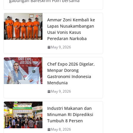
gabungan Bareskrim Polri bersama
Ammar Zoni Kembali ke
Lapas Nusakambangan
Usai Vonis Kasus
Peredaran Narkoba
May 9, 2026
Chef Expo 2026 Digelar,
Menpar Dorong
Gastronomi Indonesia
Mendunia
May 9, 2026
Industri Makanan dan
Minuman RI Diprediksi
Tumbuh 8 Persen
May 8, 2026