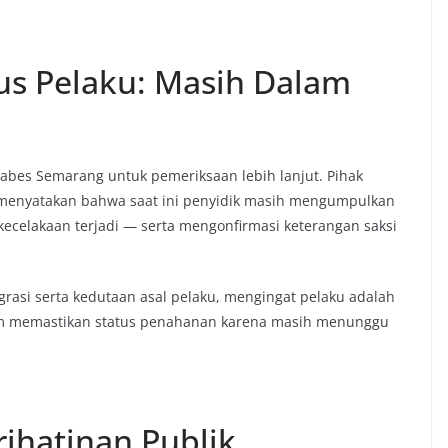
us Pelaku: Masih Dalam
abes Semarang untuk pemeriksaan lebih lanjut. Pihak
i, menyatakan bahwa saat ini penyidik masih mengumpulkan
 kecelakaan terjadi — serta mengonfirmasi keterangan saksi
igrasi serta kedutaan asal pelaku, mengingat pelaku adalah
elum memastikan status penahanan karena masih menunggu
ihatinan Publik