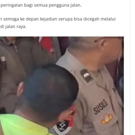
kan peringatan bagi semua pengguna jalan.
n semoga ke depan kejadian serupa bisa dicegah melalui
i jalan raya.