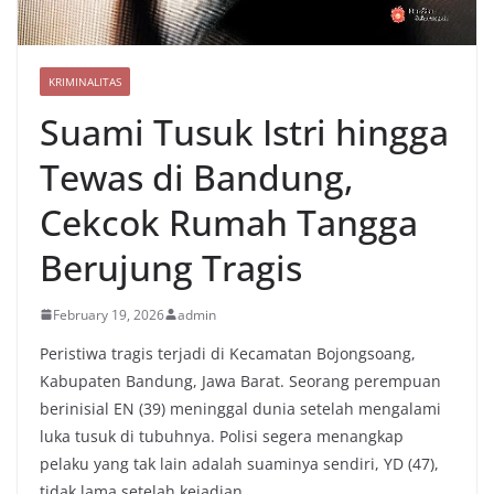
KRIMINALITAS
Suami Tusuk Istri hingga
Tewas di Bandung,
Cekcok Rumah Tangga
Berujung Tragis
February 19, 2026
admin
Peristiwa tragis terjadi di Kecamatan Bojongsoang,
Kabupaten Bandung, Jawa Barat. Seorang perempuan
berinisial EN (39) meninggal dunia setelah mengalami
luka tusuk di tubuhnya. Polisi segera menangkap
pelaku yang tak lain adalah suaminya sendiri, YD (47),
tidak lama setelah kejadian.