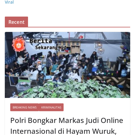
Viral
Recent
BREAKING NEWS
KRIMINALITAS
Polri Bongkar Markas Judi Online
Internasional di Hayam Wuruk,