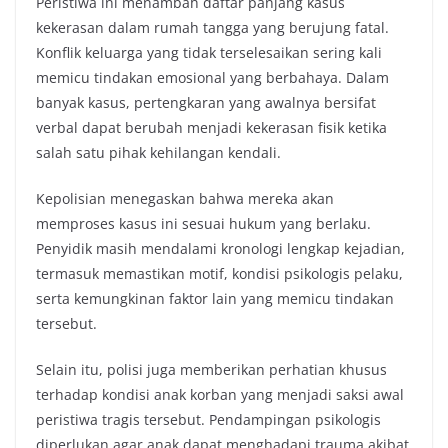
Peristiwa ini menambah daftar panjang kasus
kekerasan dalam rumah tangga yang berujung fatal.
Konflik keluarga yang tidak terselesaikan sering kali
memicu tindakan emosional yang berbahaya. Dalam
banyak kasus, pertengkaran yang awalnya bersifat
verbal dapat berubah menjadi kekerasan fisik ketika
salah satu pihak kehilangan kendali.
Kepolisian menegaskan bahwa mereka akan
memproses kasus ini sesuai hukum yang berlaku.
Penyidik masih mendalami kronologi lengkap kejadian,
termasuk memastikan motif, kondisi psikologis pelaku,
serta kemungkinan faktor lain yang memicu tindakan
tersebut.
Selain itu, polisi juga memberikan perhatian khusus
terhadap kondisi anak korban yang menjadi saksi awal
peristiwa tragis tersebut. Pendampingan psikologis
diperlukan agar anak dapat menghadapi trauma akibat