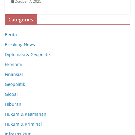
October 7, 2025
Categories
Berita
Breaking News
Diplomasi & Geopolitik
Ekonomi
Finansial
Geopolitik
Global
Hiburan
Hukum & Keamanan
Hukum & Kriminal
Infrastruktur