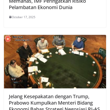
Memanas, IMF Peringatkan Risiko
Pelambatan Ekonomi Dunia
October 17, 2025
Jelang Kesepakatan dengan Trump,
Prabowo Kumpulkan Menteri Bidang
Ekonomi Bahas Strategi Negosiasi RI-AS