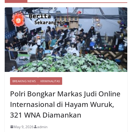
BREAKING NEWS
KRIMINALITAS
Polri Bongkar Markas Judi Online
Internasional di Hayam Wuruk,
321 WNA Diamankan
May 9, 2026
admin