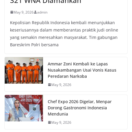
321 WNA Diamankan
May 9, 2026
admin
Kepolisian Republik Indonesia kembali menunjukkan
keseriusannya dalam memberantas praktik judi online
yang semakin meresahkan masyarakat. Tim gabungan
Bareskrim Polri bersama
Ammar Zoni Kembali ke Lapas
Nusakambangan Usai Vonis Kasus
Peredaran Narkoba
May 9, 2026
Chef Expo 2026 Digelar, Menpar
Dorong Gastronomi Indonesia
Mendunia
May 9, 2026