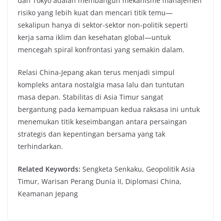
dan Tokyo adalah membangun mekanisme manajemen
risiko yang lebih kuat dan mencari titik temu—
sekalipun hanya di sektor-sektor non-politik seperti
kerja sama iklim dan kesehatan global—untuk
mencegah spiral konfrontasi yang semakin dalam.
Relasi China-Jepang akan terus menjadi simpul
kompleks antara nostalgia masa lalu dan tuntutan
masa depan. Stabilitas di Asia Timur sangat
bergantung pada kemampuan kedua raksasa ini untuk
menemukan titik keseimbangan antara persaingan
strategis dan kepentingan bersama yang tak
terhindarkan.
Related Keywords:
Sengketa Senkaku, Geopolitik Asia
Timur, Warisan Perang Dunia II, Diplomasi China,
Keamanan Jepang