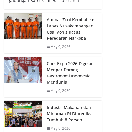
gabungan Bareskrim Polri bersama
Ammar Zoni Kembali ke
Lapas Nusakambangan
Usai Vonis Kasus
Peredaran Narkoba
May 9, 2026
Chef Expo 2026 Digelar,
Menpar Dorong
Gastronomi Indonesia
Mendunia
May 9, 2026
Industri Makanan dan
Minuman RI Diprediksi
Tumbuh 8 Persen
May 8, 2026