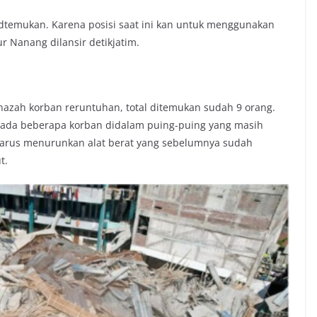
dtemukan. Karena posisi saat ini kan untuk menggunakan
tur Nanang dilansir detikjatim.
nazah korban reruntuhan, total ditemukan sudah 9 orang.
ih ada beberapa korban didalam puing-puing yang masih
 harus menurunkan alat berat yang sebelumnya sudah
t.