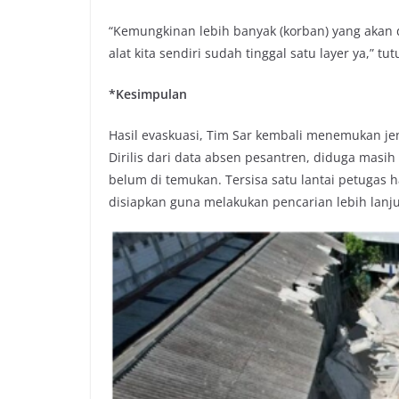
“Kemungkinan lebih banyak (korban) yang akan 
alat kita sendiri sudah tinggal satu layer ya,” tu
*Kesimpulan
Hasil evaskuasi, Tim Sar kembali menemukan je
Dirilis dari data absen pesantren, diduga mas
belum di temukan. Tersisa satu lantai petugas
disiapkan guna melakukan pencarian lebih lanju