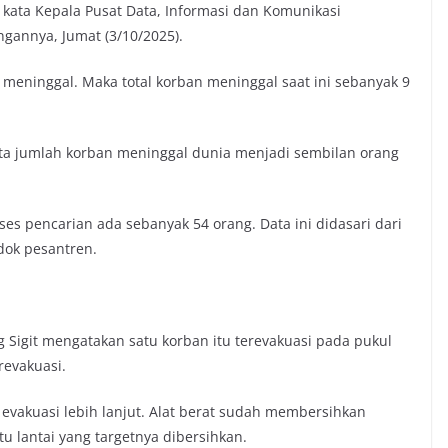
” kata Kepala Pusat Data, Informasi dan Komunikasi
annya, Jumat (3/10/2025).
eninggal. Maka total korban meninggal saat ini sebanyak 9
a jumlah korban meninggal dunia menjadi sembilan orang
ses pencarian ada sebanyak 54 orang. Data ini didasari dari
ndok pesantren.
Sigit mengatakan satu korban itu terevakuasi pada pukul
revakuasi.
 evakuasi lebih lanjut. Alat berat sudah membersihkan
tu lantai yang targetnya dibersihkan.