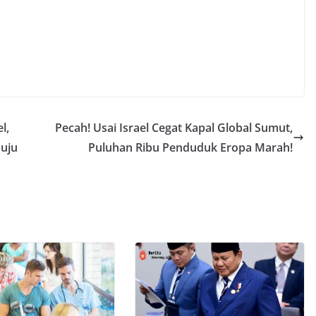
l,
Pecah! Usai Israel Cegat Kapal Global Sumut,
nuju
Puluhan Ribu Penduduk Eropa Marah!