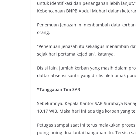
untuk identifikasi dan penanganan lebih lanjut,
Kebencanaan BNPB Abdul Muhari dalam keterang
Penemuan jenazah ini menbambah data korban m
orang.
“Penemuan jenazah itu sekaligus menambah dat
sejak hari pertama kejadian”, katanya.
Disisi lain, jumlah korban yang masih dalam pro
daftar absensi santri yang dirilis oleh pihak po
*Tanggapan Tim SAR
Sebelumnya, Kepala Kantor SAR Surabaya Nanag 
10.17 WIB. Maka hari ini ada tiga korban yang te
Petugas sampai saat ini terus melakukan proses
puing-puing dua lantai bangunan itu. Tersisa sa