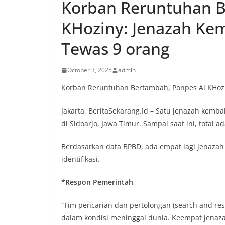
Korban Reruntuhan B
KHoziny: Jenazah Ke
Tewas 9 orang
October 3, 2025
admin
Korban Reruntuhan Bertambah, Ponpes Al KHozi
Jakarta, BeritaSekarang.Id – Satu jenazah kemb
di Sidoarjo, Jawa Timur. Sampai saat ini, total
Berdasarkan data BPBD, ada empat lagi jenazah
identifikasi.
*Respon Pemerintah
“Tim pencarian dan pertolongan (search and 
dalam kondisi meninggal dunia. Keempat jenaz