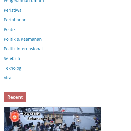
Pengetahuan umum
Peristiwa
Pertahanan
Politik
Politik & Keamanan
Politik Internasional
Selebriti
Teknologi
Viral
Recent