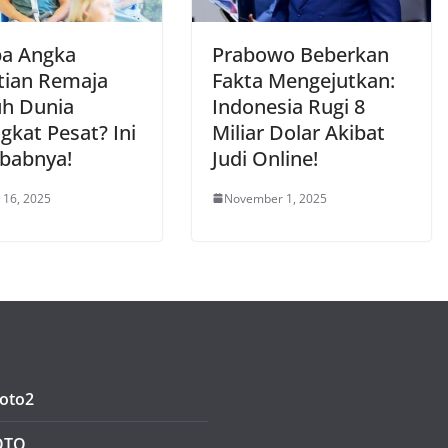
a Angka
Prabowo Beberkan
ian Remaja
Fakta Mengejutkan:
uh Dunia
Indonesia Rugi 8
gkat Pesat? Ini
Miliar Dolar Akibat
babnya!
Judi Online!
 16, 2025
November 1, 2025
oto2
OTO