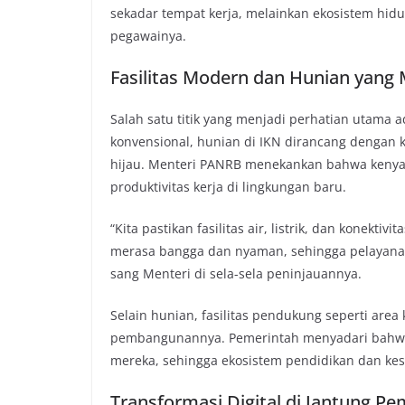
sekadar tempat kerja, melainkan ekosistem hi
pegawainya.
Fasilitas Modern dan Hunian yang
Salah satu titik yang menjadi perhatian utama
konvensional, hunian di IKN dirancang dengan
hijau. Menteri PANRB menekankan bahwa kenya
produktivitas kerja di lingkungan baru.
“Kita pastikan fasilitas air, listrik, dan konektiv
merasa bangga dan nyaman, sehingga pelayanan 
sang Menteri di sela-sela peninjauannya.
Selain hunian, fasilitas pendukung seperti area
pembangunannya. Pemerintah menyadari bahwa 
mereka, sehingga ekosistem pendidikan dan kese
Transformasi Digital di Jantung P