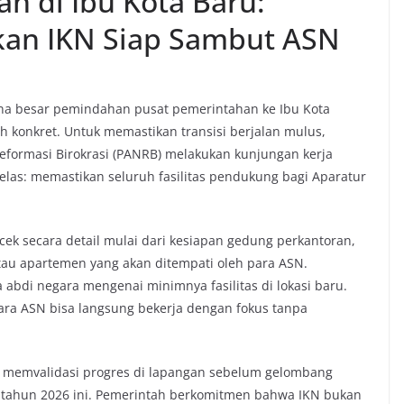
 di Ibu Kota Baru:
kan IKN Siap Sambut ASN
a besar pemindahan pusat pemerintahan ke Ibu Kota
 konkret. Untuk memastikan transisi berjalan mulus,
formasi Birokrasi (PANRB) melakukan kunjungan kerja
jelas: memastikan seluruh fasilitas pendukung bagi Aparatur
ek secara detail mulai dari kesiapan gedung perkantoran,
atau apartemen yang akan ditempati oleh para ASN.
abdi negara mengenai minimnya fasilitas di lokasi baru.
para ASN bisa langsung bekerja dengan fokus tanpa
k memvalidasi progres di lapangan sebelum gelombang
 tahun 2026 ini. Pemerintah berkomitmen bahwa IKN bukan