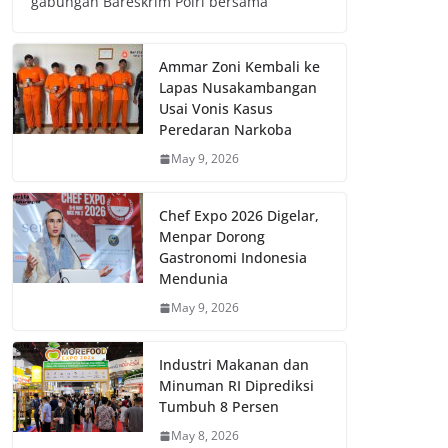
gabungan Bareskrim Polri bersama
Ammar Zoni Kembali ke
Lapas Nusakambangan
Usai Vonis Kasus
Peredaran Narkoba
May 9, 2026
Chef Expo 2026 Digelar,
Menpar Dorong
Gastronomi Indonesia
Mendunia
May 9, 2026
Industri Makanan dan
Minuman RI Diprediksi
Tumbuh 8 Persen
May 8, 2026