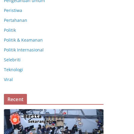
Pengetahuan umum
Peristiwa
Pertahanan
Politik
Politik & Keamanan
Politik Internasional
Selebriti
Teknologi
Viral
Recent