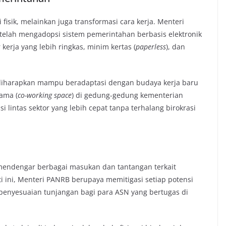
isik, melainkan juga transformasi cara kerja. Menteri
telah mengadopsi sistem pemerintahan berbasis elektronik
kerja yang lebih ringkas, minim kertas (
paperless
), dan
 diharapkan mampu beradaptasi dengan budaya kerja baru
sama (
co-working space
) di gedung-gedung kementerian
 lintas sektor yang lebih cepat tanpa terhalang birokrasi
 mendengar berbagai masukan dan tantangan terkait
ti ini, Menteri PANRB berupaya memitigasi setiap potensi
 penyesuaian tunjangan bagi para ASN yang bertugas di