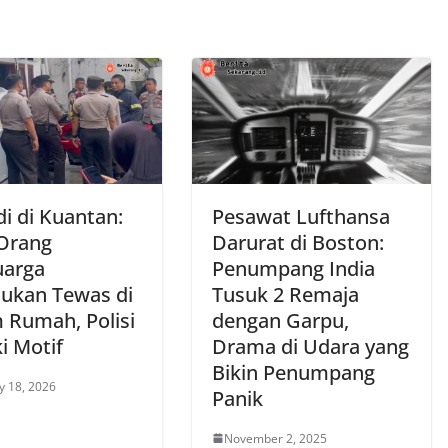
i di Kuantan:
Pesawat Lufthansa
Orang
Darurat di Boston:
uarga
Penumpang India
ukan Tewas di
Tusuk 2 Remaja
 Rumah, Polisi
dengan Garpu,
ki Motif
Drama di Udara yang
Bikin Penumpang
y 18, 2026
Panik
November 2, 2025