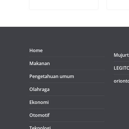
Home
Mujurt
Makanan
LEGIT
Pengetahuan umum
oriont
Olahraga
Ekonomi
Otomotif
Teknologi