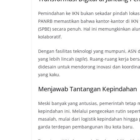
Pemindahan ke IKN bukan sekadar pindah lokasi f
PANRB memastikan bahwa kantor-kantor di IKN 
(SPBE) secara penuh. Hal ini memungkinkan alur 
kolaboratif.
Dengan fasilitas teknologi yang mumpuni, ASN
yang lebih lincah (
agile
). Ruang-ruang kerja ber
didesain untuk mendorong inovasi dan koordinasi
yang kaku.
Menjawab Tantangan Kepindahan
Meski banyak yang antusias, pemerintah tetap
kepindahan ini. Melalui pengecekan rutin seper
masalah, mulai dari logistik kepindahan hingga
garda terdepan pembangunan ibu kota baru.