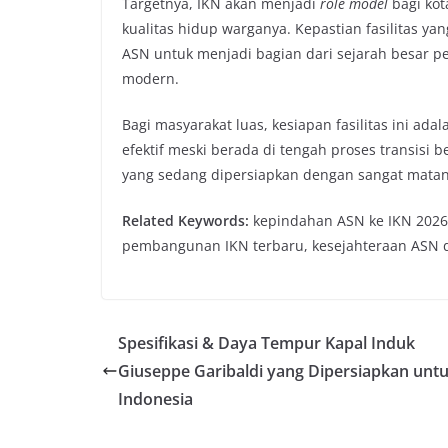
Targetnya, IKN akan menjadi
role model
bagi kota
kualitas hidup warganya. Kepastian fasilitas y
ASN untuk menjadi bagian dari sejarah besar p
modern.
Bagi masyarakat luas, kesiapan fasilitas ini ada
efektif meski berada di tengah proses transisi 
yang sedang dipersiapkan dengan sangat matan
Related Keywords:
kepindahan ASN ke IKN 2026, 
pembangunan IKN terbaru, kesejahteraan ASN d
Spesifikasi & Daya Tempur Kapal Induk
Giuseppe Garibaldi yang Dipersiapkan unt
Indonesia