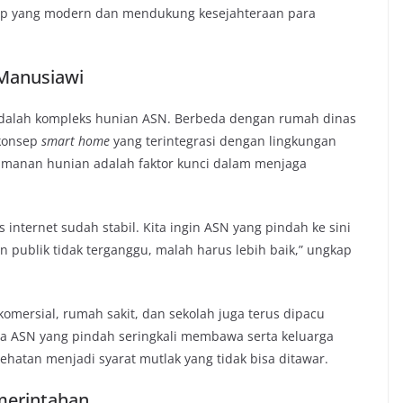
dup yang modern dan mendukung kesejahteraan para
 Manusiawi
 adalah kompleks hunian ASN. Berbeda dengan rumah dinas
 konsep
smart home
yang terintegrasi dengan lingkungan
manan hunian adalah faktor kunci dalam menjaga
itas internet sudah stabil. Kita ingin ASN yang pindah ke sini
publik tidak terganggu, malah harus lebih baik,” ungkap
 komersial, rumah sakit, dan sekolah juga terus dipacu
ASN yang pindah seringkali membawa serta keluarga
hatan menjadi syarat mutlak yang tidak bisa ditawar.
emerintahan