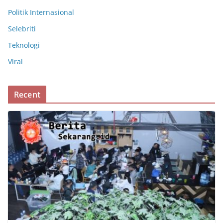
Politik Internasional
Selebriti
Teknologi
Viral
Recent