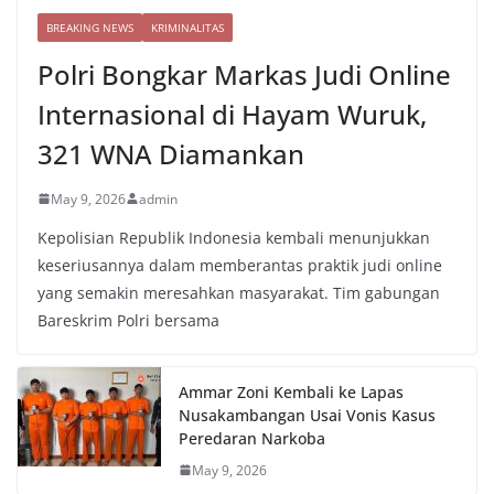
BREAKING NEWS
KRIMINALITAS
Polri Bongkar Markas Judi Online
Internasional di Hayam Wuruk,
321 WNA Diamankan
May 9, 2026
admin
Kepolisian Republik Indonesia kembali menunjukkan
keseriusannya dalam memberantas praktik judi online
yang semakin meresahkan masyarakat. Tim gabungan
Bareskrim Polri bersama
Ammar Zoni Kembali ke Lapas
Nusakambangan Usai Vonis Kasus
Peredaran Narkoba
May 9, 2026