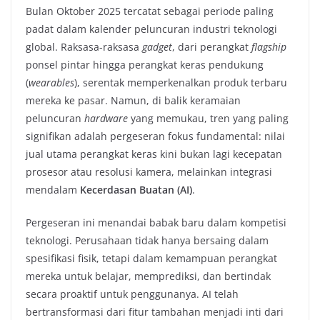
Bulan Oktober 2025 tercatat sebagai periode paling
padat dalam kalender peluncuran industri teknologi
global. Raksasa-raksasa
gadget
, dari perangkat
flagship
ponsel pintar hingga perangkat keras pendukung
(
wearables
), serentak memperkenalkan produk terbaru
mereka ke pasar. Namun, di balik keramaian
peluncuran
hardware
yang memukau, tren yang paling
signifikan adalah pergeseran fokus fundamental: nilai
jual utama perangkat keras kini bukan lagi kecepatan
prosesor atau resolusi kamera, melainkan integrasi
mendalam
Kecerdasan Buatan (AI)
.
Pergeseran ini menandai babak baru dalam kompetisi
teknologi. Perusahaan tidak hanya bersaing dalam
spesifikasi fisik, tetapi dalam kemampuan perangkat
mereka untuk belajar, memprediksi, dan bertindak
secara proaktif untuk penggunanya. AI telah
bertransformasi dari fitur tambahan menjadi inti dari