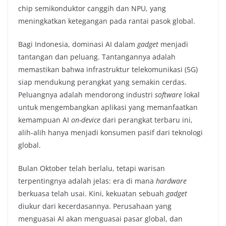
chip semikonduktor canggih dan NPU, yang
meningkatkan ketegangan pada rantai pasok global.
Bagi Indonesia, dominasi AI dalam
gadget
menjadi
tantangan dan peluang. Tantangannya adalah
memastikan bahwa infrastruktur telekomunikasi (5G)
siap mendukung perangkat yang semakin cerdas.
Peluangnya adalah mendorong industri
software
lokal
untuk mengembangkan aplikasi yang memanfaatkan
kemampuan AI
on-device
dari perangkat terbaru ini,
alih-alih hanya menjadi konsumen pasif dari teknologi
global.
Bulan Oktober telah berlalu, tetapi warisan
terpentingnya adalah jelas: era di mana
hardware
berkuasa telah usai. Kini, kekuatan sebuah
gadget
diukur dari kecerdasannya. Perusahaan yang
menguasai AI akan menguasai pasar global, dan