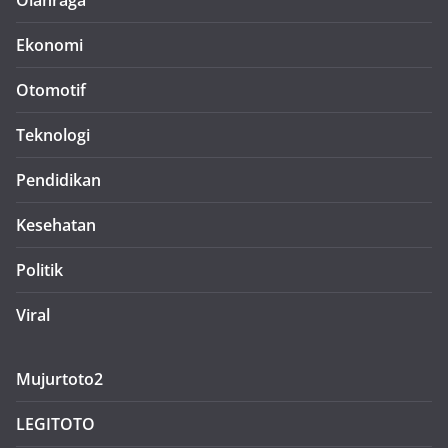
Olahraga
Ekonomi
Otomotif
Teknologi
Pendidikan
Kesehatan
Politik
Viral
Mujurtoto2
LEGITOTO