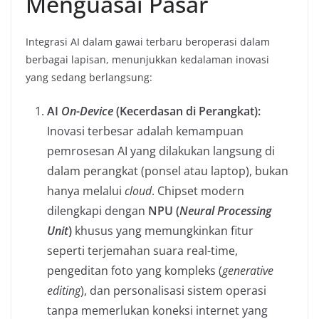
Menguasai Pasar
Integrasi AI dalam gawai terbaru beroperasi dalam
berbagai lapisan, menunjukkan kedalaman inovasi
yang sedang berlangsung:
AI
On-Device
(Kecerdasan di Perangkat):
Inovasi terbesar adalah kemampuan
pemrosesan AI yang dilakukan langsung di
dalam perangkat (ponsel atau laptop), bukan
hanya melalui
cloud
. Chipset modern
dilengkapi dengan
NPU (
Neural Processing
Unit
)
khusus yang memungkinkan fitur
seperti terjemahan suara real-time,
pengeditan foto yang kompleks (
generative
editing
), dan personalisasi sistem operasi
tanpa memerlukan koneksi internet yang