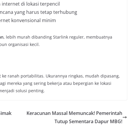
internet di lokasi terpencil
bencana yang harus tetap terhubung
ernet konvensional minim
an
, lebih murah dibanding Starlink reguler, membuatnya
un organisasi kecil.
t ke ranah portabilitas. Ukurannya ringkas, mudah dipasang,
gi mereka yang sering bekerja atau bepergian ke lokasi
menjadi solusi penting.
Simak
Keracunan Massal Memuncak! Pemerintah
Tutup Sementara Dapur MBG!