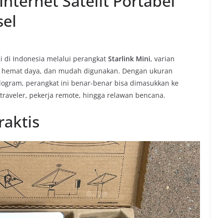
Internet Satelit Portabel
sel
i di Indonesia melalui perangkat
Starlink Mini
, varian
kas, hemat daya, dan mudah digunakan. Dengan ukuran
ilogram, perangkat ini benar-benar bisa dimasukkan ke
 traveler, pekerja remote, hingga relawan bencana.
raktis