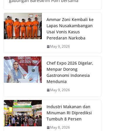
gabungan Bareskrim Polri bersama
Ammar Zoni Kembali ke
Lapas Nusakambangan
Usai Vonis Kasus
Peredaran Narkoba
May 9, 2026
Chef Expo 2026 Digelar,
Menpar Dorong
Gastronomi Indonesia
Mendunia
May 9, 2026
Industri Makanan dan
Minuman RI Diprediksi
Tumbuh 8 Persen
May 8, 2026