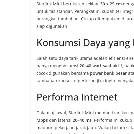
Starlink Mini berukuran sekitar
30 x 25 cm
denga
untuk tas standar. Perangkat ini sudah terinte
perangkat tambahan. Cukup ditempatkan di area
siap digunakan.
Konsumsi Daya yang
Salah satu daya tarik utama adalah efisiensi en
hanya mengonsumsi
20–40 watt saat aktif
, bah
cocok digunakan bersama
power bank besar
ata
tambahan khusus diperlukan jika ingin menyala
Performa Internet
Dalam uji awal, Starlink Mini memberikan kece
Mbps
dan latensi
20–40 ms
. Performa ini cuku
maupun pekerjaan jarak jauh. Walau belum seta