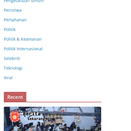
Pengetahuan umum
Peristiwa
Pertahanan
Politik
Politik & Keamanan
Politik Internasional
Selebriti
Teknologi
Viral
Recent