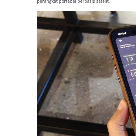
perangkat portabel berbasis satelit.