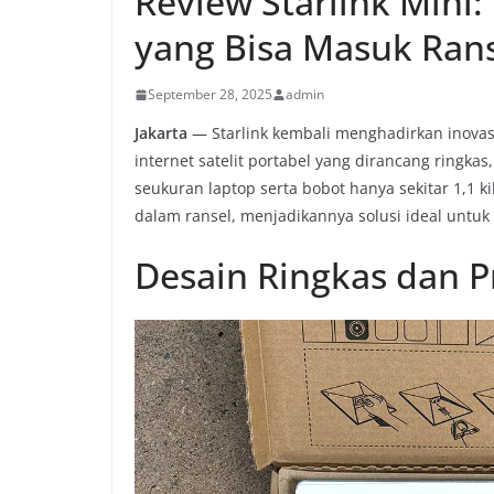
Review Starlink Mini: 
yang Bisa Masuk Ran
September 28, 2025
admin
Jakarta
— Starlink kembali menghadirkan inovas
internet satelit portabel yang dirancang ring
seukuran laptop serta bobot hanya sekitar 1,1 k
dalam ransel, menjadikannya solusi ideal untuk
Desain Ringkas dan P