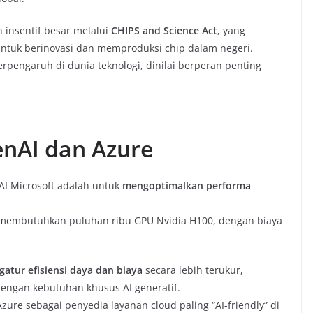
insentif besar melalui
CHIPS and Science Act
, yang
tuk berinovasi dan memproduksi chip dalam negeri.
berpengaruh di dunia teknologi, dinilai berperan penting
enAI dan Azure
AI Microsoft adalah untuk
mengoptimalkan performa
u membutuhkan puluhan ribu GPU Nvidia H100, dengan biaya
atur efisiensi daya dan biaya
secara lebih terukur,
dengan kebutuhan khusus AI generatif.
zure sebagai penyedia layanan cloud paling “AI-friendly” di