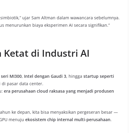
 simbiotik,” ujar Sam Altman dalam wawancara sebelumnya.
gus menurunkan biaya eksperimen AI secara signifikan.”
Ketat di Industri AI
seri MI300
,
Intel dengan Gaudi 3
, hingga
startup seperti
di pasar data center.
u:
era perusahaan cloud raksasa yang menjadi produsen
a tahun ke depan, kita bisa menyaksikan pergeseran besar —
k GPU menuju
ekosistem chip internal multi-perusahaan
.