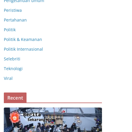
Pengetahuan umum
Peristiwa
Pertahanan
Politik
Politik & Keamanan
Politik Internasional
Selebriti
Teknologi
Viral
Recent