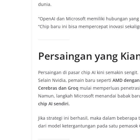
dunia.
“OpenAI dan Microsoft memiliki hubungan yang
“Chip baru ini bisa mempercepat inovasi sekali
Persaingan yang Kian 
Persaingan di pasar chip AI kini semakin sengit.
Selain Nvidia, pemain baru seperti
AMD dengan 
Cerebras dan Groq
mulai memperluas penetrasi 
Namun, langkah Microsoft menandai babak bar
chip AI sendiri.
Jika strategi ini berhasil, maka dalam beberap
dari model ketergantungan pada satu pemaso