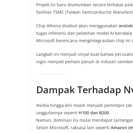
Proyek ini baru diumumkan secara terbatas pad
fasilitas TSMC (Taiwan Semiconductor Manufact
Chip Athena disebut akan menggunakan
arsite
tugas inferensi dan pelatihan model AI berskala
Microsoft berencana mengintegrasikan chip in
Langkah ini menjadi sinyal kuat bahwa perusaha
ingin menjadi pemain penuh di industri semikon
Dampak Terhadap Nv
Nvidia hingga kini masih menjadi pemimpin tak
unggulannya seperti
H100 dan B200
.
Namun, dominasi itu mulai mendapat tantangan
Selain Microsoft, raksasa lain seperti
Amazon (me