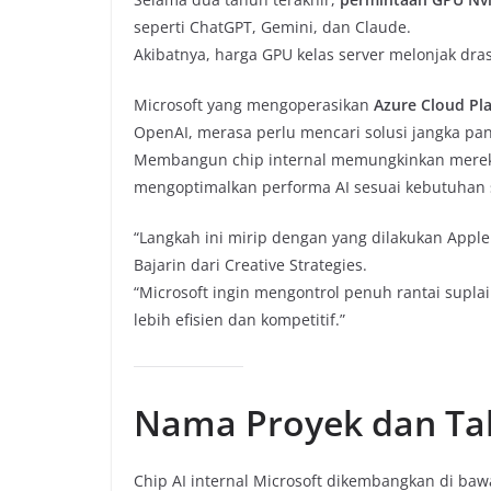
seperti ChatGPT, Gemini, dan Claude.
Akibatnya, harga GPU kelas server melonjak dra
Microsoft yang mengoperasikan
Azure Cloud Pl
OpenAI, merasa perlu mencari solusi jangka pan
Membangun chip internal memungkinkan mer
mengoptimalkan performa AI sesuai kebutuhan s
“Langkah ini mirip dengan yang dilakukan Apple s
Bajarin dari Creative Strategies.
“Microsoft ingin mengontrol penuh rantai supla
lebih efisien dan kompetitif.”
Nama Proyek dan T
Chip AI internal Microsoft dikembangkan di ba