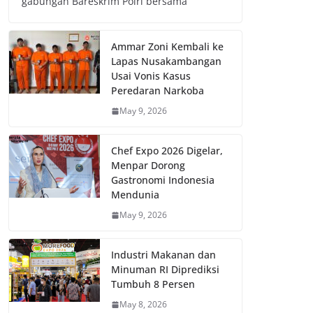
gabungan Bareskrim Polri bersama
Ammar Zoni Kembali ke
Lapas Nusakambangan
Usai Vonis Kasus
Peredaran Narkoba
May 9, 2026
Chef Expo 2026 Digelar,
Menpar Dorong
Gastronomi Indonesia
Mendunia
May 9, 2026
Industri Makanan dan
Minuman RI Diprediksi
Tumbuh 8 Persen
May 8, 2026