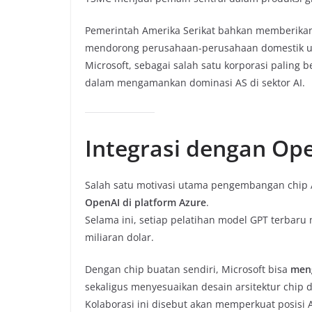
Pemerintah Amerika Serikat bahkan memberikan 
mendorong perusahaan-perusahaan domestik un
Microsoft, sebagai salah satu korporasi paling 
dalam mengamankan dominasi AS di sektor AI.
Integrasi dengan Op
Salah satu motivasi utama pengembangan chip 
OpenAI di platform Azure
.
Selama ini, setiap pelatihan model GPT terbar
miliaran dolar.
Dengan chip buatan sendiri, Microsoft bisa
meng
sekaligus menyesuaikan desain arsitektur chip 
Kolaborasi ini disebut akan memperkuat posisi A