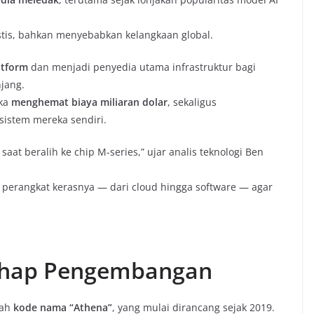
stis, bahkan menyebabkan kelangkaan global.
atform
dan menjadi penyedia utama infrastruktur bagi
jang.
eka
menghemat biaya miliaran dolar
, sekaligus
istem mereka sendiri.
aat beralih ke chip M-series,” ujar analis teknologi Ben
i perangkat kerasnya — dari cloud hingga software — agar
ahap Pengembangan
wah
kode nama “Athena”
, yang mulai dirancang sejak 2019.