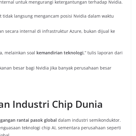
ternal untuk mengurangi ketergantungan terhadap Nvidia.
ft tidak langsung mengancam posisi Nvidia dalam waktu
secara internal di infrastruktur Azure, bukan dijual ke
a, melainkan soal
kemandirian teknologi
,” tulis laporan dari
kanan besar bagi Nvidia jika banyak perusahaan besar
an Industri Chip Dunia
gangan rantai pasok global
dalam industri semikonduktor.
enguasaan teknologi chip AI, sementara perusahaan seperti
obal.