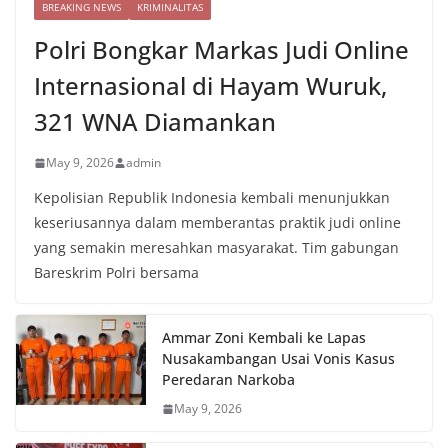
BREAKING NEWS
KRIMINALITAS
Polri Bongkar Markas Judi Online
Internasional di Hayam Wuruk,
321 WNA Diamankan
May 9, 2026
admin
Kepolisian Republik Indonesia kembali menunjukkan
keseriusannya dalam memberantas praktik judi online
yang semakin meresahkan masyarakat. Tim gabungan
Bareskrim Polri bersama
Ammar Zoni Kembali ke Lapas
Nusakambangan Usai Vonis Kasus
Peredaran Narkoba
May 9, 2026