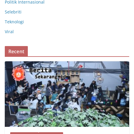
Politik Internasional
Selebriti
Teknologi
Viral
Recent