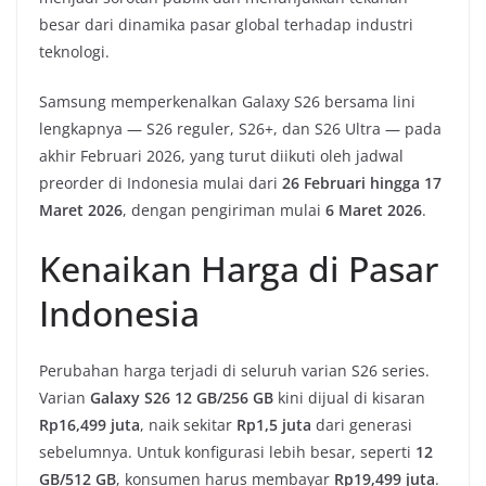
besar dari dinamika pasar global terhadap industri
teknologi.
Samsung memperkenalkan Galaxy S26 bersama lini
lengkapnya — S26 reguler, S26+, dan S26 Ultra — pada
akhir Februari 2026, yang turut diikuti oleh jadwal
preorder di Indonesia mulai dari
26 Februari hingga 17
Maret 2026
, dengan pengiriman mulai
6 Maret 2026
.
Kenaikan Harga di Pasar
Indonesia
Perubahan harga terjadi di seluruh varian S26 series.
Varian
Galaxy S26 12 GB/256 GB
kini dijual di kisaran
Rp16,499 juta
, naik sekitar
Rp1,5 juta
dari generasi
sebelumnya. Untuk konfigurasi lebih besar, seperti
12
GB/512 GB
, konsumen harus membayar
Rp19,499 juta
.