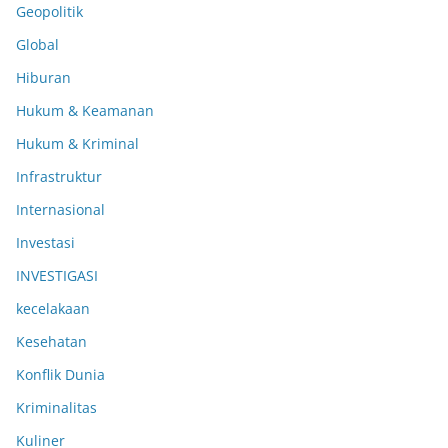
Geopolitik
Global
Hiburan
Hukum & Keamanan
Hukum & Kriminal
Infrastruktur
Internasional
Investasi
INVESTIGASI
kecelakaan
Kesehatan
Konflik Dunia
Kriminalitas
Kuliner