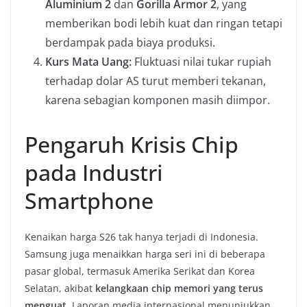
Aluminium 2
dan
Gorilla Armor 2
, yang
memberikan bodi lebih kuat dan ringan tetapi
berdampak pada biaya produksi.
Kurs Mata Uang:
Fluktuasi nilai tukar rupiah
terhadap dolar AS turut memberi tekanan,
karena sebagian komponen masih diimpor.
Pengaruh Krisis Chip
pada Industri
Smartphone
Kenaikan harga S26 tak hanya terjadi di Indonesia.
Samsung juga menaikkan harga seri ini di beberapa
pasar global, termasuk Amerika Serikat dan Korea
Selatan, akibat
kelangkaan chip memori yang terus
menguat
. Laporan media internasional menunjukkan