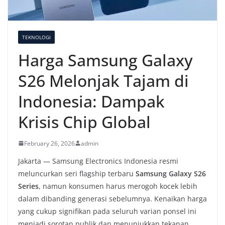
TEKNOLOGI
Harga Samsung Galaxy
S26 Melonjak Tajam di
Indonesia: Dampak
Krisis Chip Global
February 26, 2026
admin
Jakarta — Samsung Electronics Indonesia resmi
meluncurkan seri flagship terbaru
Samsung Galaxy S26
Series
, namun konsumen harus merogoh kocek lebih
dalam dibanding generasi sebelumnya. Kenaikan harga
yang cukup signifikan pada seluruh varian ponsel ini
menjadi sorotan publik dan menunjukkan tekanan