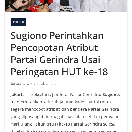
POLITIK
Sugiono Perintahkan
Pencopotan Atribut
Partai Gerindra Usai
Peringatan HUT ke‑18
February 7, 2026
admin
Jakarta —
Sekretaris Jenderal Partai Gerindra,
Sugiono
,
memerintahkan seluruh jajaran kader partai untuk
segera mencopot
atribut dan bendera Partai Gerindra
yang dipasang di berbagai ruas jalan setelah perayaan
Hari Ulang Tahun (HUT) ke‑18 Partai Gerindra
selesai
digelar. Instruksi ini disampaikan usai perayaan yang