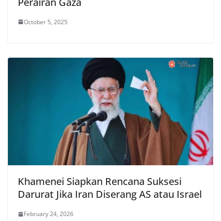
Perairan Gaza
October 5, 2025
Khamenei Siapkan Rencana Suksesi
Darurat Jika Iran Diserang AS atau Israel
February 24, 2026