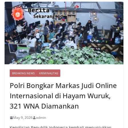
BREAKING NEWS
KRIMINALITAS
Polri Bongkar Markas Judi Online
Internasional di Hayam Wuruk,
321 WNA Diamankan
May 9, 2026
admin
Kepolisian Republik Indonesia kembali menunjukkan