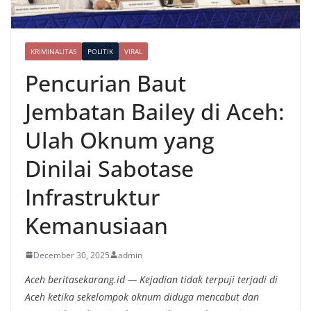
KRIMINALITAS
POLITIK
VIRAL
Pencurian Baut
Jembatan Bailey di Aceh:
Ulah Oknum yang
Dinilai Sabotase
Infrastruktur
Kemanusiaan
December 30, 2025
admin
Aceh beritasekarang.id — Kejadian tidak terpuji terjadi di
Aceh ketika sekelompok oknum diduga mencabut dan