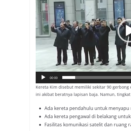
00:00
Kereta Kim disebut memiliki sekitar 90 gerbo
ini akibat beratnya lapisan baja. Namun, tingka
Ada kereta pendahulu untuk menyapu 
Ada kereta pengawal di belakang untu
Fasilitas komunikasi satelit dan ruang 