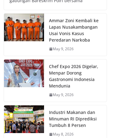
gabungan Bareskrim Polri bersama
Ammar Zoni Kembali ke
Lapas Nusakambangan
Usai Vonis Kasus
Peredaran Narkoba
May 9, 2026
Chef Expo 2026 Digelar,
Menpar Dorong
Gastronomi Indonesia
Mendunia
May 9, 2026
Industri Makanan dan
Minuman RI Diprediksi
Tumbuh 8 Persen
May 8, 2026