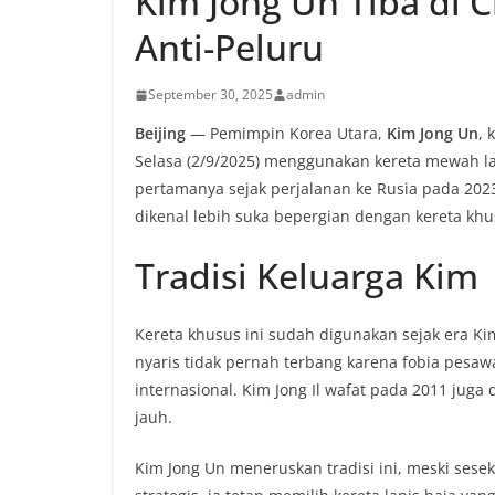
Kim Jong Un Tiba di
Anti-Peluru
September 30, 2025
admin
Beijing
— Pemimpin Korea Utara,
Kim Jong Un
, 
Selasa (2/9/2025) menggunakan kereta mewah la
pertamanya sejak perjalanan ke Rusia pada 2023
dikenal lebih suka bepergian dengan kereta kh
Tradisi Keluarga Kim
Kereta khusus ini sudah digunakan sejak era Kim 
nyaris tidak pernah terbang karena fobia pesa
internasional. Kim Jong Il wafat pada 2011 juga
jauh.
Kim Jong Un meneruskan tradisi ini, meski ses