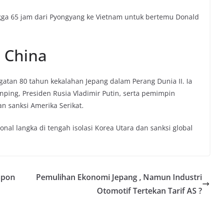
ga 65 jam dari Pyongyang ke Vietnam untuk bertemu Donald
 China
gatan 80 tahun kekalahan Jepang dalam Perang Dunia II. Ia
inping, Presiden Rusia Vladimir Putin, serta pemimpin
n sanksi Amerika Serikat.
al langka di tengah isolasi Korea Utara dan sanksi global
spon
Pemulihan Ekonomi Jepang , Namun Industri
Otomotif Tertekan Tarif AS ?