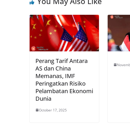
You May Also Like
Perang Tarif Antara
Novemb
AS dan China
Memanas, IMF
Peringatkan Risiko
Pelambatan Ekonomi
Dunia
October 17, 2025