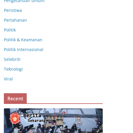
Pengetahuan umum
Peristiwa
Pertahanan
Politik
Politik & Keamanan
Politik Internasional
Selebriti
Teknologi
Viral
Recent