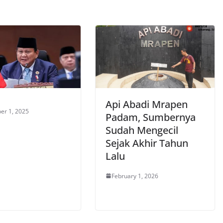
Api Abadi Mrapen
er 1, 2025
Padam, Sumbernya
Sudah Mengecil
Sejak Akhir Tahun
Lalu
February 1, 2026