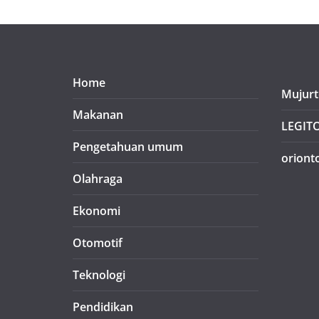
Home
Mujurt
Makanan
LEGIT
Pengetahuan umum
oriont
Olahraga
Ekonomi
Otomotif
Teknologi
Pendidikan