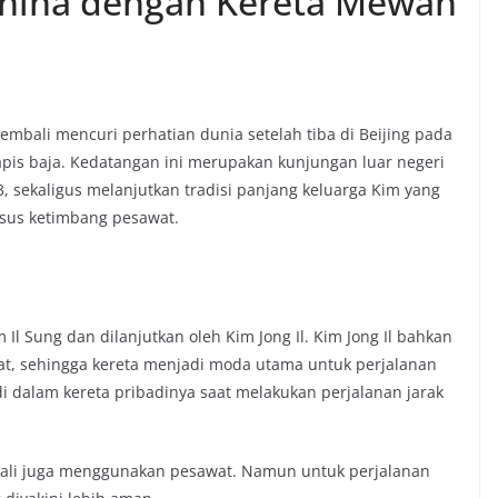
 China dengan Kereta Mewah
kembali mencuri perhatian dunia setelah tiba di Beijing pada
pis baja. Kedatangan ini merupakan kunjungan luar negeri
, sekaligus melanjutkan tradisi panjang keluarga Kim yang
usus ketimbang pesawat.
Il Sung dan dilanjutkan oleh Kim Jong Il. Kim Jong Il bahkan
wat, sehingga kereta menjadi moda utama untuk perjalanan
 di dalam kereta pribadinya saat melakukan perjalanan jarak
ekali juga menggunakan pesawat. Namun untuk perjalanan