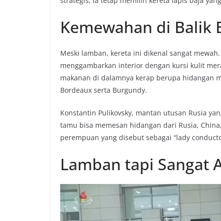
strategis, ia tetap memilih kereta lapis baja yan
Kemewahan di Balik 
Meski lamban, kereta ini dikenal sangat mewah. 
menggambarkan interior dengan kursi kulit mer
makanan di dalamnya kerap berupa hidangan me
Bordeaux serta Burgundy.
Konstantin Pulikovsky, mantan utusan Rusia yan
tamu bisa memesan hidangan dari Rusia, China,
perempuan yang disebut sebagai “lady conducto
Lamban tapi Sangat