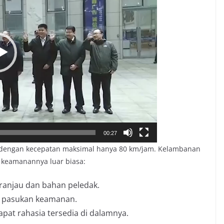
00:27
ng dengan kecepatan maksimal hanya 80 km/jam. Kelambanan
t keamanannya luar biasa:
ranjau dan bahan peledak.
k pasukan keamanan.
rapat rahasia tersedia di dalamnya.