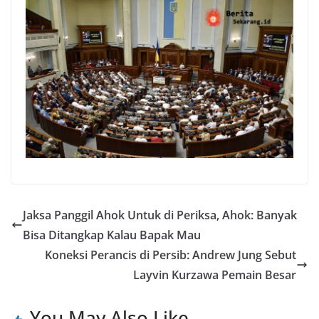
Jaksa Panggil Ahok Untuk di Periksa, Ahok: Banyak
Bisa Ditangkap Kalau Bapak Mau
Koneksi Perancis di Persib: Andrew Jung Sebut
Layvin Kurzawa Pemain Besar
You May Also Like