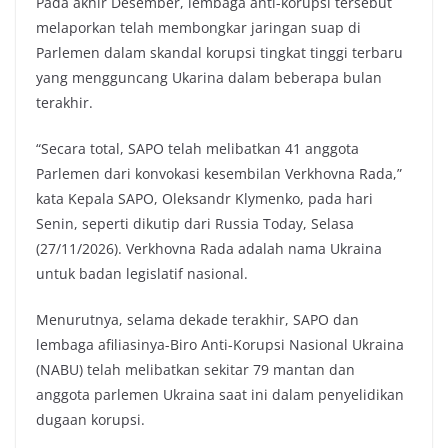
Pada akhir Desember, lembaga anti-korupsi tersebut
melaporkan telah membongkar jaringan suap di
Parlemen dalam skandal korupsi tingkat tinggi terbaru
yang mengguncang Ukarina dalam beberapa bulan
terakhir.
“Secara total, SAPO telah melibatkan 41 anggota
Parlemen dari konvokasi kesembilan Verkhovna Rada,”
kata Kepala SAPO, Oleksandr Klymenko, pada hari
Senin, seperti dikutip dari Russia Today, Selasa
(27/11/2026). Verkhovna Rada adalah nama Ukraina
untuk badan legislatif nasional.
Menurutnya, selama dekade terakhir, SAPO dan
lembaga afiliasinya-Biro Anti-Korupsi Nasional Ukraina
(NABU) telah melibatkan sekitar 79 mantan dan
anggota parlemen Ukraina saat ini dalam penyelidikan
dugaan korupsi.