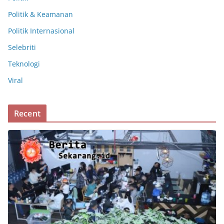
Politik & Keamanan
Politik Internasional
Selebriti
Teknologi
Viral
Recent