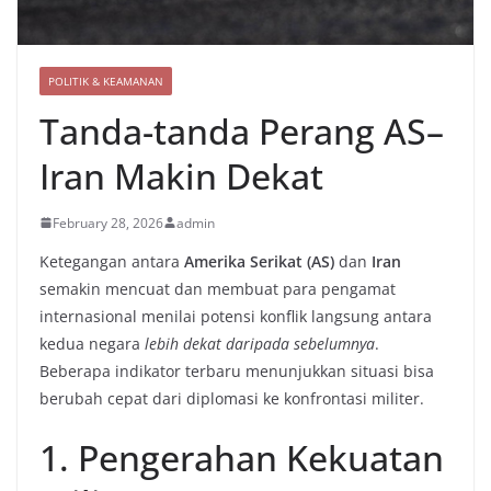
POLITIK & KEAMANAN
Tanda-tanda Perang AS–
Iran Makin Dekat
February 28, 2026
admin
Ketegangan antara
Amerika Serikat (AS)
dan
Iran
semakin mencuat dan membuat para pengamat
internasional menilai potensi konflik langsung antara
kedua negara
lebih dekat daripada sebelumnya
.
Beberapa indikator terbaru menunjukkan situasi bisa
berubah cepat dari diplomasi ke konfrontasi militer.
1. Pengerahan Kekuatan