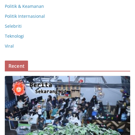
Politik & Keamanan
Politik Internasional
Selebriti
Teknologi
Viral
Recent