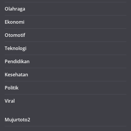
Olahraga
Ekonomi
Otomotif
Teknologi
Pendidikan
Kesehatan
Politik
Viral
Mujurtoto2