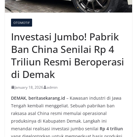
OTOMOTIF
Investasi Jumbo! Pabrik
Ban China Senilai Rp 4
Triliun Resmi Beroperasi
di Demak
January 18, 2026
admin
DEMAK, beritasekarang.id
– Kawasan industri di Jawa
Tengah kembali menggeliat. Sebuah pabrikan ban
raksasa asal China resmi memulai operasional
produksinya di Kabupaten Demak. Langkah ini
menandai realisasi investasi jumbo senilai
Rp 4 triliun
yang digelontorkan untuk memperkuat basis produksi