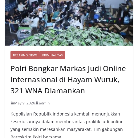
BREAKING NEWS
KRIMINALITAS
Polri Bongkar Markas Judi Online
Internasional di Hayam Wuruk,
321 WNA Diamankan
May 9, 2026
admin
Kepolisian Republik Indonesia kembali menunjukkan
keseriusannya dalam memberantas praktik judi online
yang semakin meresahkan masyarakat. Tim gabungan
Bareskrim Polri bersama