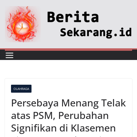
Skip
to
content
OLAHRAGA
Persebaya Menang Telak
atas PSM, Perubahan
Signifikan di Klasemen