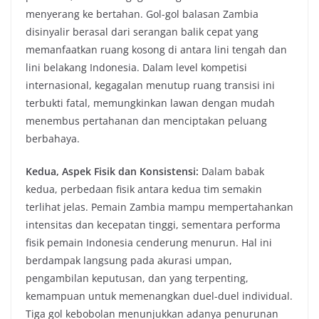
menyerang ke bertahan. Gol-gol balasan Zambia
disinyalir berasal dari serangan balik cepat yang
memanfaatkan ruang kosong di antara lini tengah dan
lini belakang Indonesia. Dalam level kompetisi
internasional, kegagalan menutup ruang transisi ini
terbukti fatal, memungkinkan lawan dengan mudah
menembus pertahanan dan menciptakan peluang
berbahaya.
Kedua, Aspek Fisik dan Konsistensi:
Dalam babak
kedua, perbedaan fisik antara kedua tim semakin
terlihat jelas. Pemain Zambia mampu mempertahankan
intensitas dan kecepatan tinggi, sementara performa
fisik pemain Indonesia cenderung menurun. Hal ini
berdampak langsung pada akurasi umpan,
pengambilan keputusan, dan yang terpenting,
kemampuan untuk memenangkan duel-duel individual.
Tiga gol kebobolan menunjukkan adanya penurunan