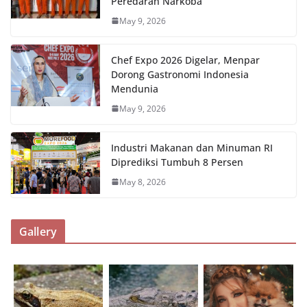
Peredaran Narkoba
May 9, 2026
Chef Expo 2026 Digelar, Menpar
Dorong Gastronomi Indonesia
Mendunia
May 9, 2026
Industri Makanan dan Minuman RI
Diprediksi Tumbuh 8 Persen
May 8, 2026
Gallery