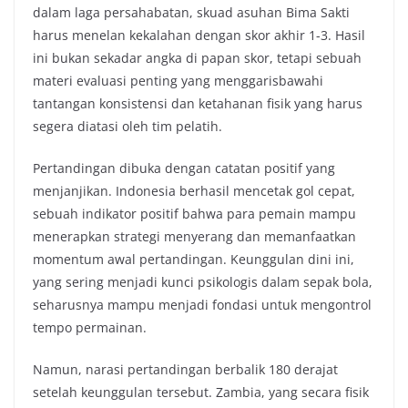
dalam laga persahabatan, skuad asuhan Bima Sakti
harus menelan kekalahan dengan skor akhir 1-3. Hasil
ini bukan sekadar angka di papan skor, tetapi sebuah
materi evaluasi penting yang menggarisbawahi
tantangan konsistensi dan ketahanan fisik yang harus
segera diatasi oleh tim pelatih.
Pertandingan dibuka dengan catatan positif yang
menjanjikan. Indonesia berhasil mencetak gol cepat,
sebuah indikator positif bahwa para pemain mampu
menerapkan strategi menyerang dan memanfaatkan
momentum awal pertandingan. Keunggulan dini ini,
yang sering menjadi kunci psikologis dalam sepak bola,
seharusnya mampu menjadi fondasi untuk mengontrol
tempo permainan.
Namun, narasi pertandingan berbalik 180 derajat
setelah keunggulan tersebut. Zambia, yang secara fisik