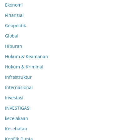
Ekonomi
Finansial
Geopolitik
Global
Hiburan
Hukum & Keamanan
Hukum & Kriminal
Infrastruktur
Internasional
Investasi
INVESTIGASI
kecelakaan
Kesehatan
Konflik Dunia