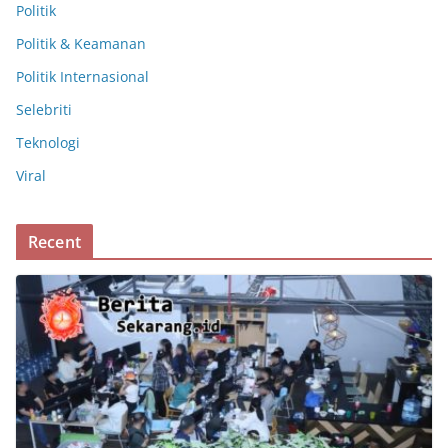
Politik
Politik & Keamanan
Politik Internasional
Selebriti
Teknologi
Viral
Recent