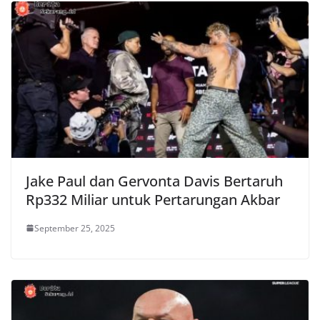
Jake Paul dan Gervonta Davis Bertaruh
Rp332 Miliar untuk Pertarungan Akbar
September 25, 2025