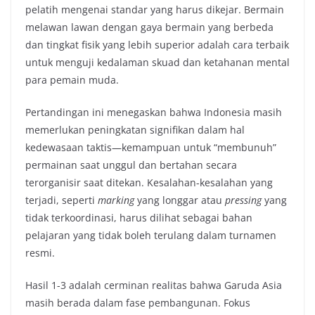
pelatih mengenai standar yang harus dikejar. Bermain
melawan lawan dengan gaya bermain yang berbeda
dan tingkat fisik yang lebih superior adalah cara terbaik
untuk menguji kedalaman skuad dan ketahanan mental
para pemain muda.
Pertandingan ini menegaskan bahwa Indonesia masih
memerlukan peningkatan signifikan dalam hal
kedewasaan taktis—kemampuan untuk “membunuh”
permainan saat unggul dan bertahan secara
terorganisir saat ditekan. Kesalahan-kesalahan yang
terjadi, seperti
marking
yang longgar atau
pressing
yang
tidak terkoordinasi, harus dilihat sebagai bahan
pelajaran yang tidak boleh terulang dalam turnamen
resmi.
Hasil 1-3 adalah cerminan realitas bahwa Garuda Asia
masih berada dalam fase pembangunan. Fokus