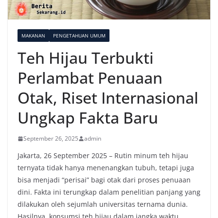
MAKANAN
PENGETAHUAN UMUM
Teh Hijau Terbukti
Perlambat Penuaan
Otak, Riset Internasional
Ungkap Fakta Baru
September 26, 2025
admin
Jakarta, 26 September 2025 – Rutin minum teh hijau
ternyata tidak hanya menenangkan tubuh, tetapi juga
bisa menjadi “perisai” bagi otak dari proses penuaan
dini. Fakta ini terungkap dalam penelitian panjang yang
dilakukan oleh sejumlah universitas ternama dunia.
Hasilnya, konsumsi teh hijau dalam jangka waktu