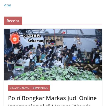
Viral
Recent
BREAKING NEWS
KRIMINALITAS
Polri Bongkar Markas Judi Online