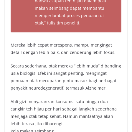
bahwa asupan teh hijau dalam pola
makan seimbang dapat membantu
memperlambat proses penuaan di
otak,” tulis tim peneliti.
Mereka lebih cepat merespons, mampu mengingat
detail dengan lebih baik, dan cenderung lebih fokus.
Secara sederhana, otak mereka “lebih muda” dibanding
usia biologis. Efek ini sangat penting, mengingat
penuaan otak merupakan pintu masuk bagi berbagai
penyakit neurodegeneratif, termasuk Alzheimer.
Ahli gizi menyarankan konsumsi satu hingga dua
cangkir teh hijau per hari sebagai langkah sederhana
menjaga otak tetap sehat. Namun manfaatnya akan
lebih terasa jika dibarengi:
Pola makan seimbang.