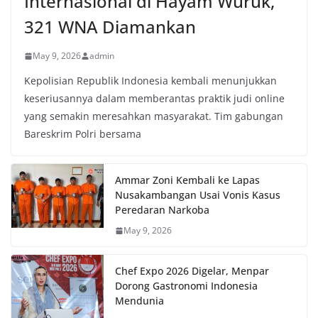
Internasional di Hayam Wuruk,
321 WNA Diamankan
May 9, 2026
admin
Kepolisian Republik Indonesia kembali menunjukkan
keseriusannya dalam memberantas praktik judi online
yang semakin meresahkan masyarakat. Tim gabungan
Bareskrim Polri bersama
Ammar Zoni Kembali ke Lapas
Nusakambangan Usai Vonis Kasus
Peredaran Narkoba
May 9, 2026
Chef Expo 2026 Digelar, Menpar
Dorong Gastronomi Indonesia
Mendunia