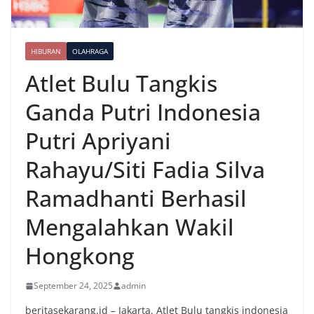
HIBURAN
OLAHRAGA
Atlet Bulu Tangkis
Ganda Putri Indonesia
Putri Apriyani
Rahayu/Siti Fadia Silva
Ramadhanti Berhasil
Mengalahkan Wakil
Hongkong
September 24, 2025
admin
beritasekarang.id – Jakarta. Atlet Bulu tangkis indonesia