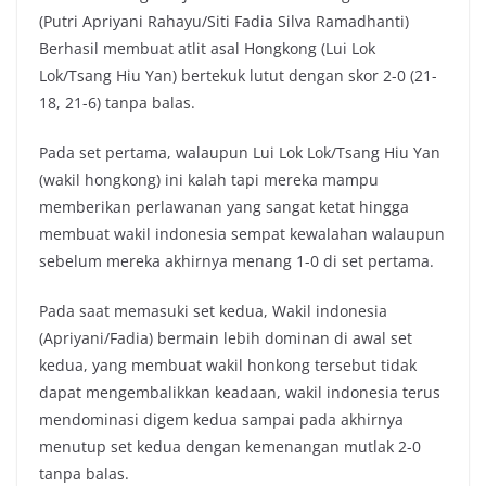
(Putri Apriyani Rahayu/Siti Fadia Silva Ramadhanti)
Berhasil membuat atlit asal Hongkong (Lui Lok
Lok/Tsang Hiu Yan) bertekuk lutut dengan skor 2-0 (21-
18, 21-6) tanpa balas.
Pada set pertama, walaupun Lui Lok Lok/Tsang Hiu Yan
(wakil hongkong) ini kalah tapi mereka mampu
memberikan perlawanan yang sangat ketat hingga
membuat wakil indonesia sempat kewalahan walaupun
sebelum mereka akhirnya menang 1-0 di set pertama.
Pada saat memasuki set kedua, Wakil indonesia
(Apriyani/Fadia) bermain lebih dominan di awal set
kedua, yang membuat wakil honkong tersebut tidak
dapat mengembalikkan keadaan, wakil indonesia terus
mendominasi digem kedua sampai pada akhirnya
menutup set kedua dengan kemenangan mutlak 2-0
tanpa balas.