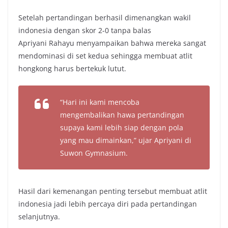
Setelah pertandingan berhasil dimenangkan wakil
indonesia dengan skor 2-0 tanpa balas
Apriyani Rahayu menyampaikan bahwa mereka sangat
mendominasi di set kedua sehingga membuat atlit
hongkong harus bertekuk lutut.
“Hari ini kami mencoba
mengembalikan hawa pertandingan
supaya kami lebih siap dengan pola
yang mau dimainkan,” ujar Apriyani di
Suwon Gymnasium.
Hasil dari kemenangan penting tersebut membuat atlit
indonesia jadi lebih percaya diri pada pertandingan
selanjutnya.