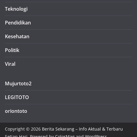
Teknologi
Pendidikan
Kesehatan
Politik
Viral
Mujurtoto2
LEGITOTO
oriontoto
Copyright © 2026
Berita Sekarang – Info Aktual & Terbaru
Setiap Hari
. Powered by
ColorMag
and
WordPress
.