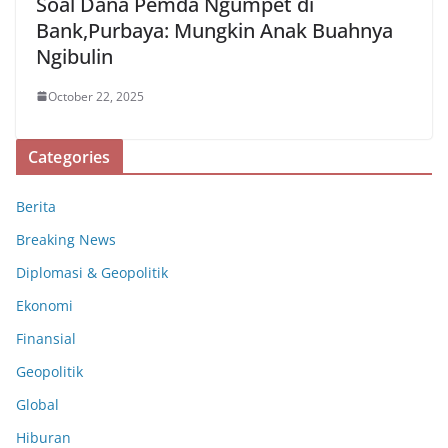
Soal Dana Pemda Ngumpet di
Bank,Purbaya: Mungkin Anak Buahnya
Ngibulin
October 22, 2025
Categories
Berita
Breaking News
Diplomasi & Geopolitik
Ekonomi
Finansial
Geopolitik
Global
Hiburan