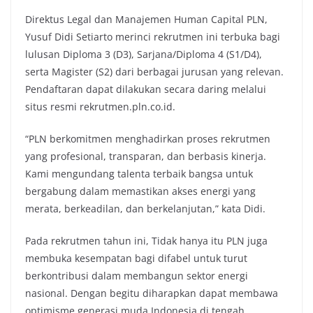
Direktus Legal dan Manajemen Human Capital PLN,
Yusuf Didi Setiarto merinci rekrutmen ini terbuka bagi
lulusan Diploma 3 (D3), Sarjana/Diploma 4 (S1/D4),
serta Magister (S2) dari berbagai jurusan yang relevan.
Pendaftaran dapat dilakukan secara daring melalui
situs resmi rekrutmen.pln.co.id.
“PLN berkomitmen menghadirkan proses rekrutmen
yang profesional, transparan, dan berbasis kinerja.
Kami mengundang talenta terbaik bangsa untuk
bergabung dalam memastikan akses energi yang
merata, berkeadilan, dan berkelanjutan,” kata Didi.
Pada rekrutmen tahun ini, Tidak hanya itu PLN juga
membuka kesempatan bagi difabel untuk turut
berkontribusi dalam membangun sektor energi
nasional. Dengan begitu diharapkan dapat membawa
optimisme generasi muda Indonesia di tengah