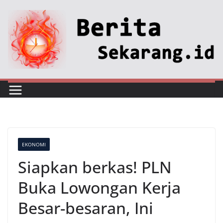
Skip
to
content
EKONOMI
Siapkan berkas! PLN
Buka Lowongan Kerja
Besar-besaran, Ini