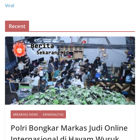
Viral
Recent
BREAKING NEWS
KRIMINALITAS
Polri Bongkar Markas Judi Online
Internasional di Hayam Wuruk,