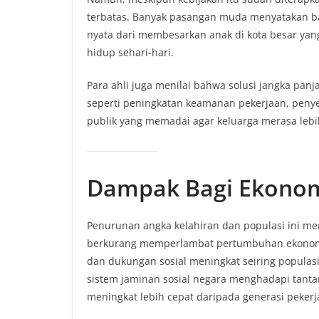
terbatas. Banyak pasangan muda menyatakan 
nyata dari membesarkan anak di kota besar yan
hidup sehari-hari.
Para ahli juga menilai bahwa solusi jangka pa
seperti peningkatan keamanan pekerjaan, pen
publik yang memadai agar keluarga merasa lebi
Dampak Bagi Ekonomi
Penurunan angka kelahiran dan populasi ini m
berkurang memperlambat pertumbuhan ekonomi
dan dukungan sosial meningkat seiring popula
sistem jaminan sosial negara menghadapi tanta
meningkat lebih cepat daripada generasi peker