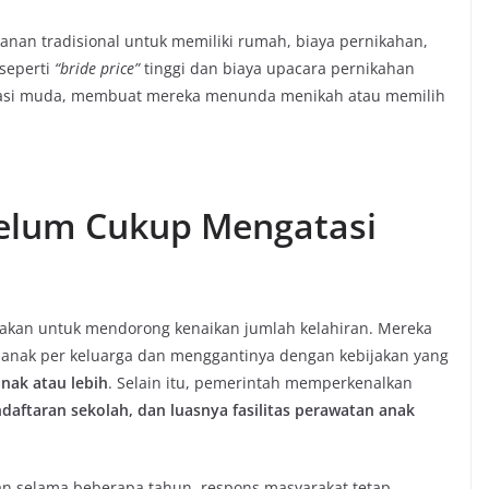
anan tradisional untuk memiliki rumah, biaya pernikahan,
 seperti
“bride price”
tinggi dan biaya upacara pernikahan
asi muda, membuat mereka menunda menikah atau memilih
elum Cukup Mengatasi
jakan untuk mendorong kenaikan jumlah kelahiran. Mereka
nak per keluarga dan menggantinya dengan kebijakan yang
anak atau lebih
. Selain itu, pemerintah memperkenalkan
daftaran sekolah, dan luasnya fasilitas perawatan anak
an selama beberapa tahun, respons masyarakat tetap