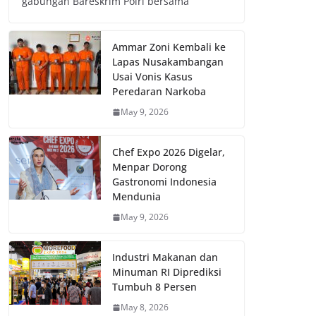
gabungan Bareskrim Polri bersama
Ammar Zoni Kembali ke
Lapas Nusakambangan
Usai Vonis Kasus
Peredaran Narkoba
May 9, 2026
Chef Expo 2026 Digelar,
Menpar Dorong
Gastronomi Indonesia
Mendunia
May 9, 2026
Industri Makanan dan
Minuman RI Diprediksi
Tumbuh 8 Persen
May 8, 2026