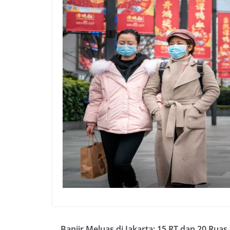
Banjir Meluas di Jakarta: 15 RT dan 20 Ruas 