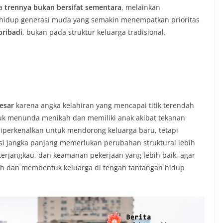
wa
trennya bukan bersifat sementara
, melainkan
 hidup generasi muda yang semakin menempatkan prioritas
pribadi
, bukan pada struktur keluarga tradisional.
esar
karena angka kelahiran yang mencapai titik terendah
uk menunda menikah dan memiliki anak akibat tekanan
diperkenalkan untuk mendorong keluarga baru, tetapi
lusi jangka panjang memerlukan perubahan struktural lebih
erjangkau, dan keamanan pekerjaan yang lebih baik, agar
ah dan membentuk keluarga di tengah tantangan hidup