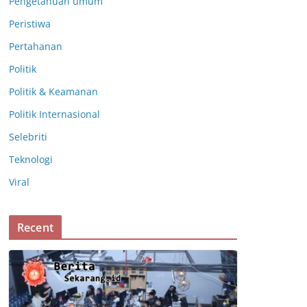
Pengetahuan umum
Peristiwa
Pertahanan
Politik
Politik & Keamanan
Politik Internasional
Selebriti
Teknologi
Viral
Recent