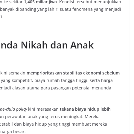
n ke sekitar
1,405 miliar jiwa
. Kondisi tersebut menunjukkan
banyak dibanding yang lahir, suatu fenomena yang menjadi
i.
nda Nikah dan Anak
 kini semakin
memprioritaskan stabilitas ekonomi sebelum
a yang kompetitif, biaya rumah tangga tinggi, serta harga
enjadi alasan utama para pasangan potensial menunda
ne‑child policy
kini merasakan
tekana biaya hidup lebih
dan perawatan anak yang terus meningkat. Mereka
 stabil dan biaya hidup yang tinggi membuat mereka
uarga besar.