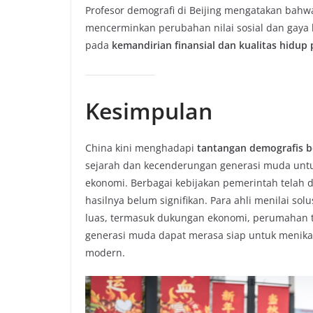
Profesor demografi di Beijing mengatakan bah
mencerminkan perubahan nilai sosial dan gaya
pada
kemandirian finansial dan kualitas hidup 
Kesimpulan
China kini menghadapi
tantangan demografis b
sejarah dan kecenderungan generasi muda unt
ekonomi. Berbagai kebijakan pemerintah telah 
hasilnya belum signifikan. Para ahli menilai so
luas, termasuk dukungan ekonomi, perumahan t
generasi muda dapat merasa siap untuk menik
modern.