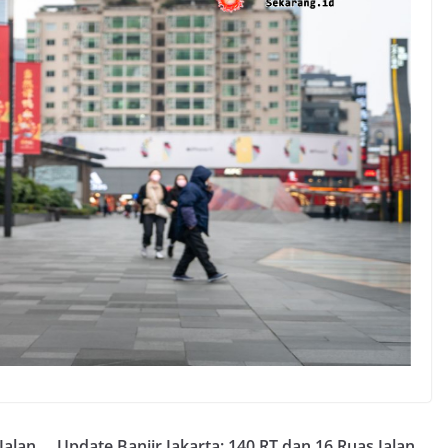
Jalan
Update Banjir Jakarta: 140 RT dan 16 Ruas Jalan