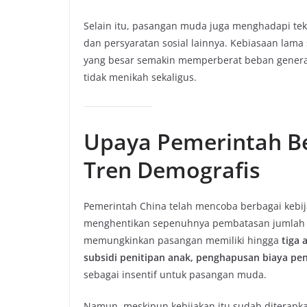
Selain itu, pasangan muda juga menghadapi tek
dan persyaratan sosial lainnya. Kebiasaan lama
yang besar semakin memperberat beban gener
tidak menikah sekaligus.
Upaya Pemerintah B
Tren Demografis
Pemerintah China telah mencoba berbagai kebi
menghentikan sepenuhnya pembatasan jumlah a
memungkinkan pasangan memiliki hingga
tiga 
subsidi penitipan anak, penghapusan biaya pen
sebagai insentif untuk pasangan muda.
Namun, meskipun kebijakan itu sudah diterapk