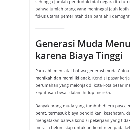
sehingga jumlah penduduk total negara itu turu
bahwa jumlah orang yang meninggal jauh lebih 
fokus utama pemerintah dan para ahli demograf
Generasi Muda Menu
karena Biaya Tinggi
Para ahli mencatat bahwa generasi muda China
menikah dan memiliki anak
. Kondisi pasar kerj
perumahan yang melonjak di kota-kota besar m
keputusan besar dalam hidup mereka.
Banyak orang muda yang tumbuh di era pasca
o
berat
, termasuk biaya pendidikan, kesehatan, 
mengatakan bahwa kondisi pekerjaan yang tidak
merasa belum siap untuk berkomitmen pada kel