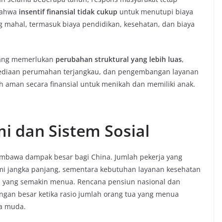
bahwa
insentif finansial tidak cukup
untuk menutupi biaya
g mahal, termasuk biaya pendidikan, kesehatan, dan biaya
njang memerlukan
perubahan struktural yang lebih luas
,
yediaan perumahan terjangkau, dan pengembangan layanan
h aman secara finansial untuk menikah dan memiliki anak.
 dan Sistem Sosial
embawa dampak besar bagi China. Jumlah pekerja yang
 jangka panjang, sementara kebutuhan layanan kesehatan
si yang semakin menua. Rencana pensiun nasional dan
ngan besar ketika rasio jumlah orang tua yang menua
ja muda.