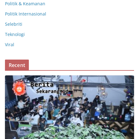
Politik & Keamanan
Politik Internasional
Selebriti
Teknologi
Viral
Recent