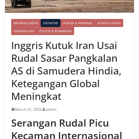
BREAKING NEWS
EKONOMI
HUKUM & KRIMINAL
KONFLIK DUNIA
KRIMINALITAS
POLITIK & KEAMANAN
Inggris Kutuk Iran Usai
Rudal Sasar Pangkalan
AS di Samudera Hindia,
Ketegangan Global
Meningkat
March 22, 2026
admin
Serangan Rudal Picu
Kecaman Internasional