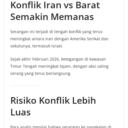
Konflik Iran vs Barat
Semakin Memanas
Serangan ini terjadi di tengah konflik yang terus
meningkat antara Iran dengan Amerika Serikat dan
sekutunya, termasuk Israel.
Sejak akhir Februari 2026, ketegangan di kawasan
Timur Tengah meningkat tajam, dengan aksi saling
serang yang terus berlangsung.
Risiko Konflik Lebih
Luas
Para analis menilai bahwa serangan ke pangkalan di