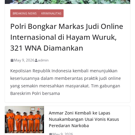
BREAKING NEWS
KRIMINALITAS
Polri Bongkar Markas Judi Online
Internasional di Hayam Wuruk,
321 WNA Diamankan
May 9, 2026
admin
Kepolisian Republik Indonesia kembali menunjukkan
keseriusannya dalam memberantas praktik judi online
yang semakin meresahkan masyarakat. Tim gabungan
Bareskrim Polri bersama
Ammar Zoni Kembali ke Lapas
Nusakambangan Usai Vonis Kasus
Peredaran Narkoba
May 9, 2026