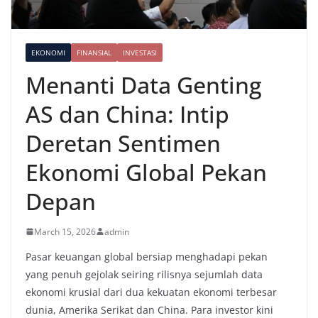
EKONOMI
FINANSIAL
INVESTASI
Menanti Data Genting
AS dan China: Intip
Deretan Sentimen
Ekonomi Global Pekan
Depan
March 15, 2026
admin
Pasar keuangan global bersiap menghadapi pekan
yang penuh gejolak seiring rilisnya sejumlah data
ekonomi krusial dari dua kekuatan ekonomi terbesar
dunia, Amerika Serikat dan China. Para investor kini