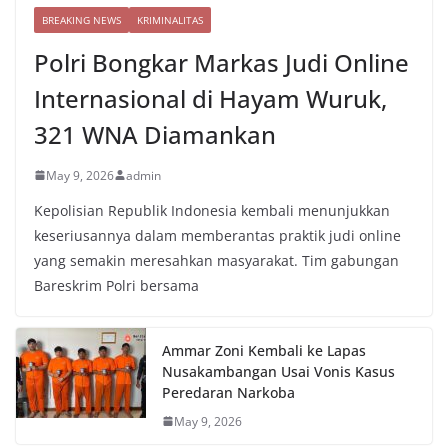
BREAKING NEWS
KRIMINALITAS
Polri Bongkar Markas Judi Online
Internasional di Hayam Wuruk,
321 WNA Diamankan
May 9, 2026
admin
Kepolisian Republik Indonesia kembali menunjukkan
keseriusannya dalam memberantas praktik judi online
yang semakin meresahkan masyarakat. Tim gabungan
Bareskrim Polri bersama
Ammar Zoni Kembali ke Lapas
Nusakambangan Usai Vonis Kasus
Peredaran Narkoba
May 9, 2026