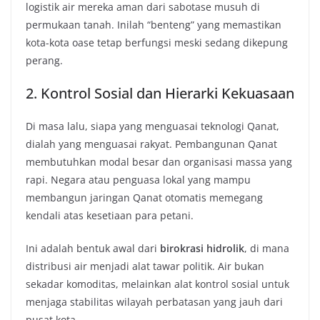
logistik air mereka aman dari sabotase musuh di
permukaan tanah. Inilah “benteng” yang memastikan
kota-kota oase tetap berfungsi meski sedang dikepung
perang.
2. Kontrol Sosial dan Hierarki Kekuasaan
Di masa lalu, siapa yang menguasai teknologi Qanat,
dialah yang menguasai rakyat. Pembangunan Qanat
membutuhkan modal besar dan organisasi massa yang
rapi. Negara atau penguasa lokal yang mampu
membangun jaringan Qanat otomatis memegang
kendali atas kesetiaan para petani.
Ini adalah bentuk awal dari
birokrasi hidrolik
, di mana
distribusi air menjadi alat tawar politik. Air bukan
sekadar komoditas, melainkan alat kontrol sosial untuk
menjaga stabilitas wilayah perbatasan yang jauh dari
pusat kota.