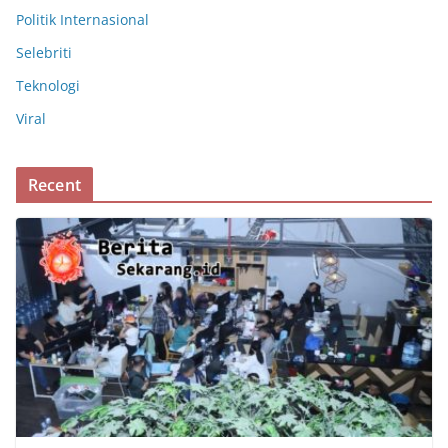
Politik Internasional
Selebriti
Teknologi
Viral
Recent